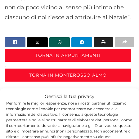
non da poco vicino al senso più intimo che
ciascuno di noi riesce ad attribuire al Natale”.
TORNA IN APPUNTAMENTI
,
TORNA IN MONTEROSSO ALMO
Gestisci la tua privacy
Per fornire le migliori esperienze, noi e i nostri partner utilizziamo
tecnologie come i cookie per memorizzare e/o accedere alle
informazioni del dispositivo. Il consenso a queste tecnologie
permetterà a noi e ai nostri partner di elaborare dati personali come
il comportamento durante la navigazione o gli ID univoci su questo
Redazione
sito e di mostrare annunci (non) personalizzati. Non acconsentire o
ritirare il consenso può influire negativamente su alcune