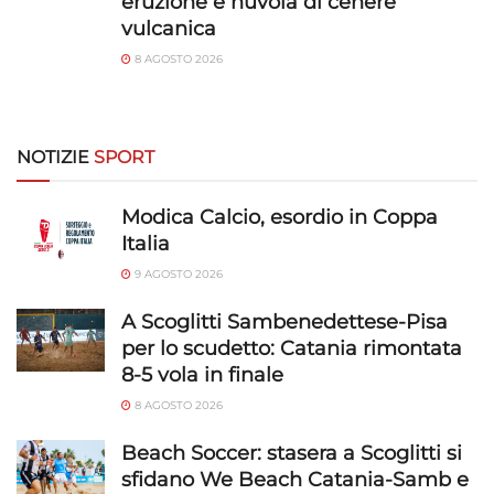
eruzione e nuvola di cenere
vulcanica
8 AGOSTO 2026
NOTIZIE
SPORT
Modica Calcio, esordio in Coppa
Italia
9 AGOSTO 2026
A Scoglitti Sambenedettese-Pisa
per lo scudetto: Catania rimontata
8-5 vola in finale
8 AGOSTO 2026
Beach Soccer: stasera a Scoglitti si
sfidano We Beach Catania-Samb e