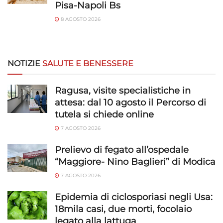
Pisa-Napoli Bs
8 AGOSTO 2026
NOTIZIE
SALUTE E BENESSERE
Ragusa, visite specialistiche in
attesa: dal 10 agosto il Percorso di
tutela si chiede online
7 AGOSTO 2026
Prelievo di fegato all’ospedale
“Maggiore- Nino Baglieri” di Modica
7 AGOSTO 2026
Epidemia di ciclosporiasi negli Usa:
18mila casi, due morti, focolaio
legato alla lattuga