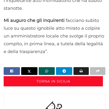
l’inquietante atto intimidatorio che ha subito
stanotte.
Mi auguro che gli inquirenti
facciano subito
luce su questo ignobile atto mirato a colpire
un amministratore locale che svolge il proprio
compito, in prima linea, a tutela della legalità
e della trasparenza”.
TORNA IN SICILIA