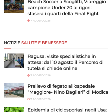
Beach Soccer a Scoglitti, Viareggio
privacy.
campione Under 20 ai rigori:
stasera i quarti della Final Eight
7 AGOSTO 2026
NOTIZIE
SALUTE E BENESSERE
Ragusa, visite specialistiche in
attesa: dal 10 agosto il Percorso di
tutela si chiede online
7 AGOSTO 2026
Prelievo di fegato all’ospedale
“Maggiore- Nino Baglieri” di Modica
7 AGOSTO 2026
Epidemia di ciclosporiasi negli Usa: