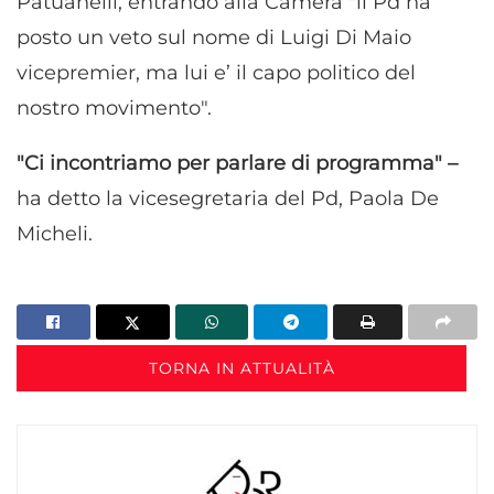
Patuanelli, entrando alla Camera "il Pd ha
posto un veto sul nome di Luigi Di Maio
vicepremier, ma lui e’ il capo politico del
nostro movimento".
"Ci incontriamo per parlare di programma" –
ha detto la vicesegretaria del Pd, Paola De
Micheli.
TORNA IN ATTUALITÀ