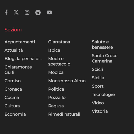
Sezioni
Appuntamenti
Giarratana
Salute e
benessere
Attualità
Ispica
Santa Croce
Blog: la penna di…
Moda e
Camerina
spettacolo
Chiaramonte
Scicli
Gulfi
Modica
Sicilia
Comiso
Monterosso Almo
Sport
Cronaca
Politica
Tecnologie
Cucina
Pozzallo
Video
Cultura
Ragusa
Vittoria
Economia
Rimedi naturali