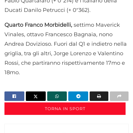
Fabio Quartararo (+ 0"214) e l’italiano della
Ducati Danilo Petrucci (+ 0"362).
Quarto Franco Morbidelli,
settimo Maverick
Vinales, ottavo Francesco Bagnaia, nono
Andrea Dovizioso. Fuori dal Q1 e indietro nella
griglia, tra gli altri, Jorge Lorenzo e Valentino
Rossi, che partiranno rispettivamente 17mo e
18mo.
TORNA IN SPORT