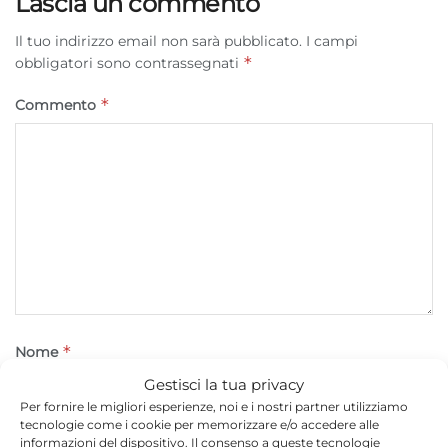
Lascia un commento
Il tuo indirizzo email non sarà pubblicato.
I campi
*
obbligatori sono contrassegnati
*
Commento
*
Nome
Gestisci la tua privacy
Per fornire le migliori esperienze, noi e i nostri partner utilizziamo
tecnologie come i cookie per memorizzare e/o accedere alle
*
Email
informazioni del dispositivo. Il consenso a queste tecnologie