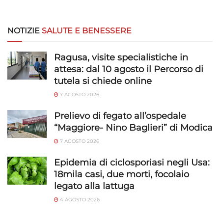
NOTIZIE
SALUTE E BENESSERE
Ragusa, visite specialistiche in
attesa: dal 10 agosto il Percorso di
tutela si chiede online
7 AGOSTO 2026
Prelievo di fegato all’ospedale
“Maggiore- Nino Baglieri” di Modica
7 AGOSTO 2026
Epidemia di ciclosporiasi negli Usa:
18mila casi, due morti, focolaio
legato alla lattuga
4 AGOSTO 2026