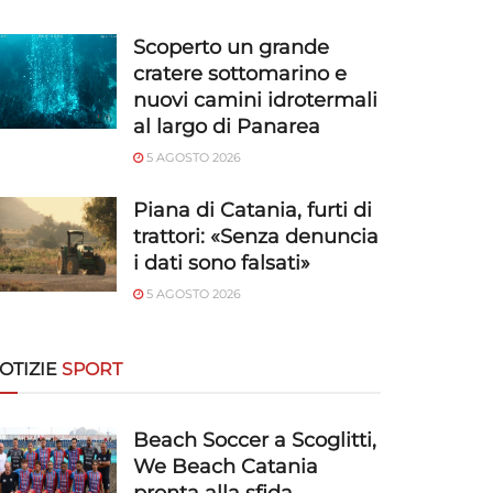
Scoperto un grande
cratere sottomarino e
nuovi camini idrotermali
al largo di Panarea
5 AGOSTO 2026
Piana di Catania, furti di
trattori: «Senza denuncia
i dati sono falsati»
5 AGOSTO 2026
OTIZIE
SPORT
Beach Soccer a Scoglitti,
We Beach Catania