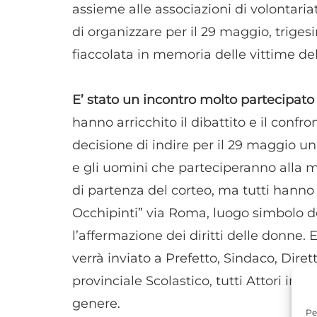
assieme alle associazioni di volontariat
di organizzare per il 29 maggio, triges
fiaccolata in memoria delle vittime del
E’ stato un incontro molto partecipato
hanno arricchito il dibattito e il confro
decisione di indire per il 29 maggio un
e gli uomini che parteciperanno alla m
di partenza del corteo, ma tutti hanno c
Occhipinti” via Roma, luogo simbolo d
l’affermazione dei diritti delle donne
verrà inviato a Prefetto, Sindaco, Diret
provinciale Scolastico, tutti Attori inte
genere.
Pe