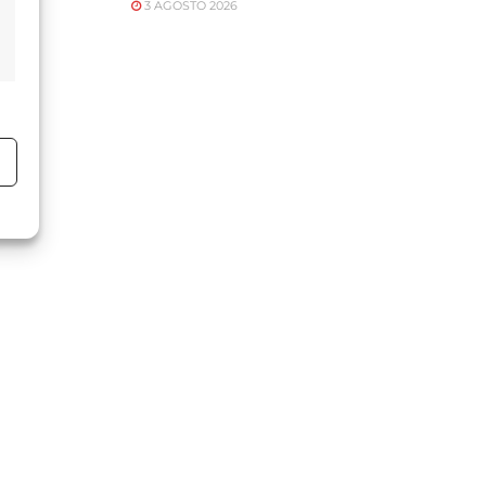
3 AGOSTO 2026
o
o