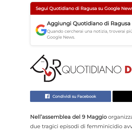
Segui Quotidiano di Ragusa su Google New
Aggiungi
Quotidiano di Ragusa
Quando cercherai una notizia, troverai più 
Google News.
Condividi su Facebook
Nell’assemblea del 9 Maggio
organizza
due tragici episodi di femminicidio av