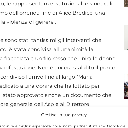
o, le rappresentanze istituzionali e sindacali,
imo dell’orrenda fine di Alice Bredice, una
la violenza di genere .
e sono stati tantissimi gli interventi che
nto, è stata condivisa all’unanimità la
a fiaccolata e un filo rosso che unirà le donne
anifestazione. Non è ancora stabilito il punto
ondiviso l’arrivo fino al largo “Maria
edicato a una donna che ha lottato per
. E’ stato approvato anche un documento che
tore generale dell’Asp e al Direttore
ressati alla problematica della violenza di
Gestisci la tua privacy
N
r fornire le migliori esperienze, noi e i nostri partner utilizziamo tecnologie