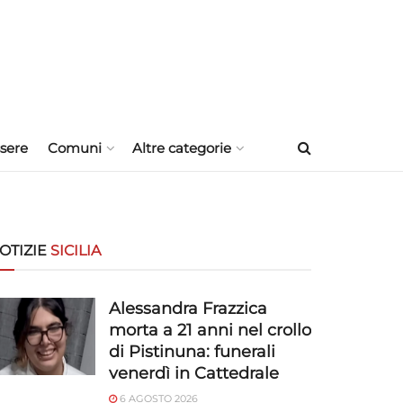
sere
Comuni
Altre categorie
OTIZIE
SICILIA
Alessandra Frazzica
morta a 21 anni nel crollo
di Pistinuna: funerali
venerdì in Cattedrale
6 AGOSTO 2026