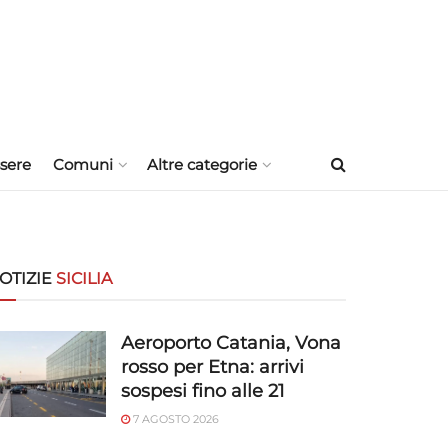
sere
Comuni
Altre categorie
OTIZIE
SICILIA
Aeroporto Catania, Vona
rosso per Etna: arrivi
sospesi fino alle 21
7 AGOSTO 2026