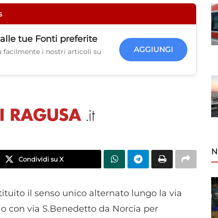
s
alle tue
Fonti preferite
AGGIUNGI
facilmente i nostri articoli su
N
Condividi su X
tituito il senso unico alternato lungo la via
cio con via S.Benedetto da Norcia per