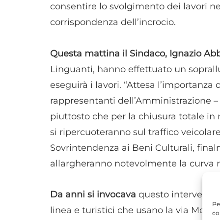
consentire lo svolgimento dei lavori ne
corrispondenza dell’incrocio.
Questa mattina il Sindaco, Ignazio Ab
Linguanti, hanno effettuato un soprall
eseguirà i lavori. “Attesa l’importanza
rappresentanti dell’Amministrazione –
piuttosto che per la chiusura totale in 
si ripercuoteranno sul traffico veicolar
Sovrintendenza ai Beni Culturali, fina
allargheranno notevolmente la curva r
Da anni si invocava
questo intervento 
Pe
linea e turistici che usano la via Modi
co