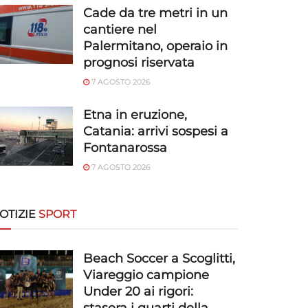
Cade da tre metri in un
cantiere nel
Palermitano, operaio in
prognosi riservata
7 AGOSTO 2026
Etna in eruzione,
Catania: arrivi sospesi a
Fontanarossa
7 AGOSTO 2026
OTIZIE
SPORT
Beach Soccer a Scoglitti,
Viareggio campione
Under 20 ai rigori: