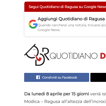
Segui Quotidiano di Ragusa su Google New
Aggiungi
Quotidiano di Ragusa
Quando cercherai una notizia, troverai più 
Google News.
Condividi su Facebook
Da lunedi 8 aprile per 15 giorni
verrà is
Modica – Ragusa all’altezza dell’incro