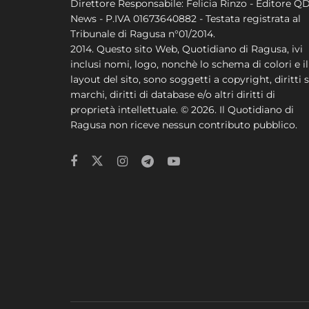
Direttore Responsabile: Felicia Rinzo - Editore Q
News - P.IVA 01673640882 - Testata registrata al
Tribunale di Ragusa n°01/2014.
2014. Questo sito Web, Quotidiano di Ragusa, ivi
inclusi nomi, logo, nonchè lo schema di colori e il
layout del sito, sono soggetti a copyright, diritti s
marchi, diritti di database e/o altri diritti di
proprietà intellettuale. © 2026. Il Quotidiano di
Ragusa non riceve nessun contributo pubblico.