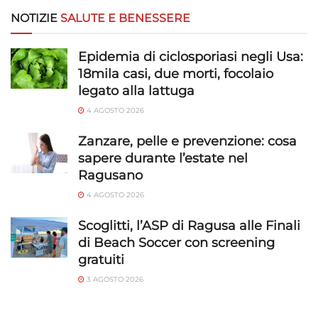
NOTIZIE
SALUTE E BENESSERE
Epidemia di ciclosporiasi negli Usa:
18mila casi, due morti, focolaio
legato alla lattuga
4 AGOSTO 2026
Zanzare, pelle e prevenzione: cosa
sapere durante l’estate nel
Ragusano
4 AGOSTO 2026
Scoglitti, l’ASP di Ragusa alle Finali
di Beach Soccer con screening
gratuiti
3 AGOSTO 2026