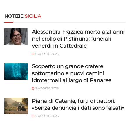
NOTIZIE
SICILIA
Alessandra Frazzica morta a 21 anni
nel crollo di Pistinuna: funerali
venerdì in Cattedrale
6 AGOSTO 2026
Scoperto un grande cratere
sottomarino e nuovi camini
idrotermali al largo di Panarea
5 AGOSTO 2026
Piana di Catania, furti di trattori:
«Senza denuncia i dati sono falsati»
5 AGOSTO 2026