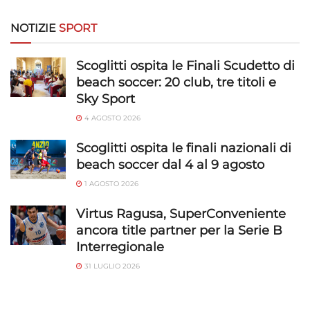
NOTIZIE
SPORT
Scoglitti ospita le Finali Scudetto di
beach soccer: 20 club, tre titoli e
Sky Sport
4 AGOSTO 2026
Scoglitti ospita le finali nazionali di
beach soccer dal 4 al 9 agosto
1 AGOSTO 2026
Virtus Ragusa, SuperConveniente
ancora title partner per la Serie B
Interregionale
31 LUGLIO 2026