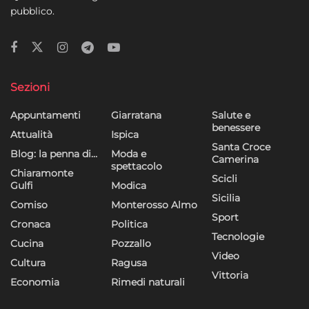
pubblico.
Sezioni
Appuntamenti
Giarratana
Salute e
benessere
Attualità
Ispica
Santa Croce
Blog: la penna di…
Moda e
Camerina
spettacolo
Chiaramonte
Scicli
Gulfi
Modica
Sicilia
Comiso
Monterosso Almo
Sport
Cronaca
Politica
Tecnologie
Cucina
Pozzallo
Video
Cultura
Ragusa
Vittoria
Economia
Rimedi naturali