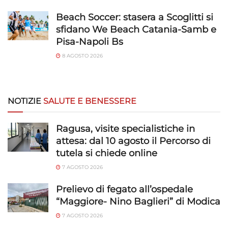
Beach Soccer: stasera a Scoglitti si
sfidano We Beach Catania-Samb e
Pisa-Napoli Bs
8 AGOSTO 2026
NOTIZIE
SALUTE E BENESSERE
Ragusa, visite specialistiche in
attesa: dal 10 agosto il Percorso di
tutela si chiede online
7 AGOSTO 2026
Prelievo di fegato all’ospedale
“Maggiore- Nino Baglieri” di Modica
7 AGOSTO 2026