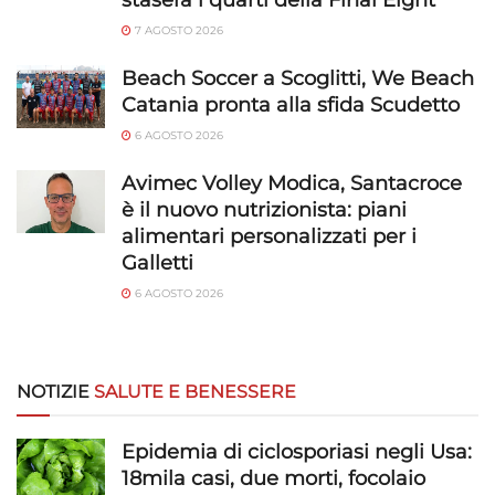
7 AGOSTO 2026
Beach Soccer a Scoglitti, We Beach
Catania pronta alla sfida Scudetto
6 AGOSTO 2026
Avimec Volley Modica, Santacroce
è il nuovo nutrizionista: piani
alimentari personalizzati per i
Galletti
6 AGOSTO 2026
NOTIZIE
SALUTE E BENESSERE
Epidemia di ciclosporiasi negli Usa:
18mila casi, due morti, focolaio