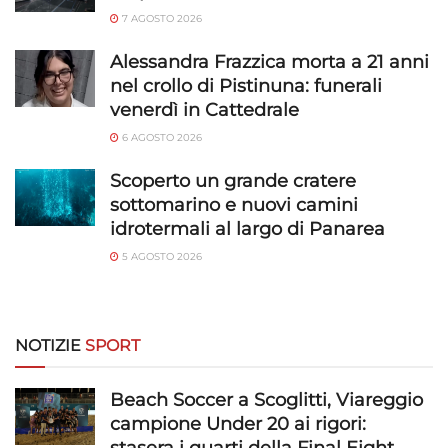
7 AGOSTO 2026
Alessandra Frazzica morta a 21 anni
nel crollo di Pistinuna: funerali
venerdì in Cattedrale
6 AGOSTO 2026
Scoperto un grande cratere
sottomarino e nuovi camini
idrotermali al largo di Panarea
5 AGOSTO 2026
NOTIZIE
SPORT
Beach Soccer a Scoglitti, Viareggio
campione Under 20 ai rigori:
stasera i quarti della Final Eight