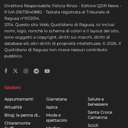
Direttore Responsabile: Felicia Rinzo - Editore QDR News -
P.IVA 01673640882 - Testata registrata al Tribunale di
Ragusa n°01/2014.
2014. Questo sito Web, Quotidiano di Ragusa, ivi inclusi
nomi, logo, nonchè lo schema di colori e il layout del sito,
sono soggetti a copyright, diritti sui marchi, diritti di
database e/o altri diritti di proprietà intellettuale. © 2026. Il
Quotidiano di Ragusa non riceve nessun contributo
pubblico.
Sezioni
Appuntamenti
Giarratana
Salute e
benessere
Attualità
Ispica
Santa Croce
Blog: la penna di…
Moda e
Camerina
spettacolo
Chiaramonte
Scicli