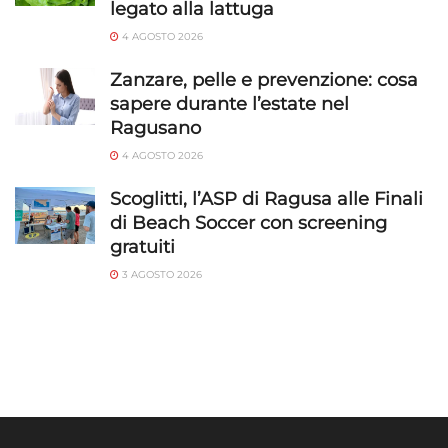
legato alla lattuga
4 AGOSTO 2026
Zanzare, pelle e prevenzione: cosa
sapere durante l’estate nel
Ragusano
4 AGOSTO 2026
Scoglitti, l’ASP di Ragusa alle Finali
di Beach Soccer con screening
gratuiti
3 AGOSTO 2026