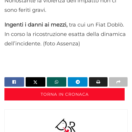
Nonostante la violenza dell’impatto non ci
sono feriti gravi.
Ingenti i danni ai mezzi,
tra cui un Fiat Doblò.
In corso la ricostruzione esatta della dinamica
dell’incidente. (foto Assenza)
TORNA IN CRONACA