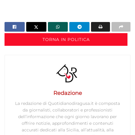
TORNA IN POLITICA
Redazione
La redazione di Quotidianodiragusa.it è composta
da giornalisti, collaboratori e professionisti
dell’informazione che ogni giorno lavorano per
offrire notizie, approfondimenti e contenuti
accurati dedicati alla Sicilia, all’attualità, alla