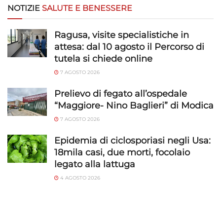
NOTIZIE
SALUTE E BENESSERE
Ragusa, visite specialistiche in
attesa: dal 10 agosto il Percorso di
tutela si chiede online
7 AGOSTO 2026
Prelievo di fegato all’ospedale
“Maggiore- Nino Baglieri” di Modica
7 AGOSTO 2026
Epidemia di ciclosporiasi negli Usa:
18mila casi, due morti, focolaio
legato alla lattuga
4 AGOSTO 2026