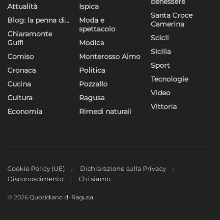
benessere
Attualità
Ispica
Santa Croce
Blog: la penna di…
Moda e
Camerina
spettacolo
Chiaramonte
Scicli
Gulfi
Modica
Sicilia
Comiso
Monterosso Almo
Sport
Cronaca
Politica
Tecnologie
Cucina
Pozzallo
Video
Cultura
Ragusa
Vittoria
Economia
Rimedi naturali
Cookie Policy (UE)
Dichiarazione sulla Privacy
Disconoscimento
Chi siamo
© 2026
Quotidiano di Ragusa