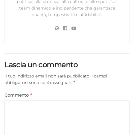
politica, alla cronaca, alla cultura e allo sport. Un
team dinamico e indipendente che garantisce
qualità, tempestività e affidabilità.
Lascia un commento
Il tuo indirizzo email non sarà pubblicato.
I campi
*
obbligatori sono contrassegnati
*
Commento