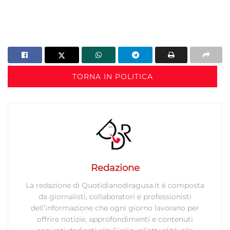
TORNA IN POLITICA
Redazione
La redazione di Quotidianodiragusa.it è composta
da giornalisti, collaboratori e professionisti
dell’informazione che ogni giorno lavorano per
offrire notizie, approfondimenti e contenuti