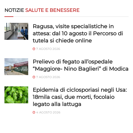
NOTIZIE
SALUTE E BENESSERE
Ragusa, visite specialistiche in
attesa: dal 10 agosto il Percorso di
tutela si chiede online
7 AGOSTO 2026
Prelievo di fegato all’ospedale
“Maggiore- Nino Baglieri” di Modica
7 AGOSTO 2026
Epidemia di ciclosporiasi negli Usa:
18mila casi, due morti, focolaio
legato alla lattuga
4 AGOSTO 2026