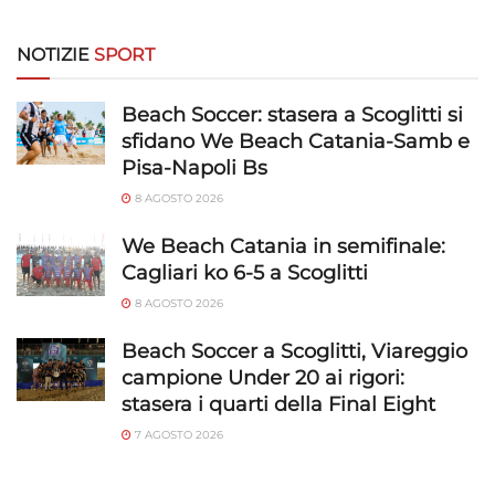
NOTIZIE
SPORT
Beach Soccer: stasera a Scoglitti si
sfidano We Beach Catania-Samb e
Pisa-Napoli Bs
8 AGOSTO 2026
We Beach Catania in semifinale:
Cagliari ko 6-5 a Scoglitti
8 AGOSTO 2026
Beach Soccer a Scoglitti, Viareggio
campione Under 20 ai rigori:
stasera i quarti della Final Eight
7 AGOSTO 2026