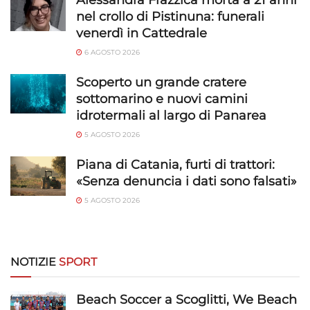
Alessandra Frazzica morta a 21 anni
nel crollo di Pistinuna: funerali
venerdì in Cattedrale
6 AGOSTO 2026
Scoperto un grande cratere
sottomarino e nuovi camini
idrotermali al largo di Panarea
5 AGOSTO 2026
Piana di Catania, furti di trattori:
«Senza denuncia i dati sono falsati»
5 AGOSTO 2026
NOTIZIE
SPORT
Beach Soccer a Scoglitti, We Beach