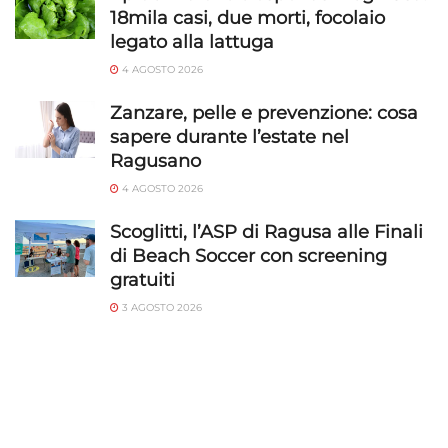
18mila casi, due morti, focolaio
legato alla lattuga
4 AGOSTO 2026
Zanzare, pelle e prevenzione: cosa
sapere durante l’estate nel
Ragusano
4 AGOSTO 2026
Scoglitti, l’ASP di Ragusa alle Finali
di Beach Soccer con screening
gratuiti
3 AGOSTO 2026