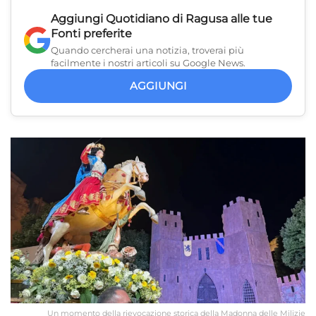
Aggiungi
Quotidiano di Ragusa
alle tue
Fonti preferite
Quando cercherai una notizia, troverai più
facilmente i nostri articoli su Google News.
AGGIUNGI
Un momento della rievocazione storica della Madonna delle Milizie