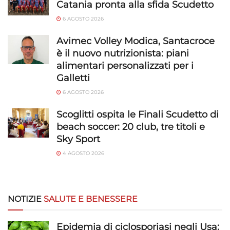
Catania pronta alla sfida Scudetto
6 AGOSTO 2026
Avimec Volley Modica, Santacroce
è il nuovo nutrizionista: piani
alimentari personalizzati per i
Galletti
6 AGOSTO 2026
Scoglitti ospita le Finali Scudetto di
beach soccer: 20 club, tre titoli e
Sky Sport
4 AGOSTO 2026
NOTIZIE
SALUTE E BENESSERE
Epidemia di ciclosporiasi negli Usa: