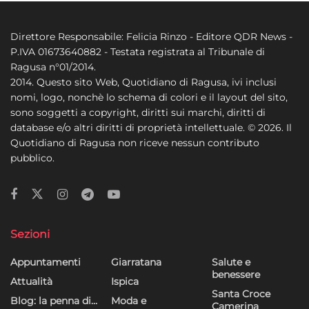
Direttore Responsabile: Felicia Rinzo - Editore QDR News -
P.IVA 01673640882 - Testata registrata al Tribunale di
Ragusa n°01/2014.
2014. Questo sito Web, Quotidiano di Ragusa, ivi inclusi
nomi, logo, nonchè lo schema di colori e il layout del sito,
sono soggetti a copyright, diritti sui marchi, diritti di
database e/o altri diritti di proprietà intellettuale. © 2026. Il
Quotidiano di Ragusa non riceve nessun contributo
pubblico.
Sezioni
Appuntamenti
Giarratana
Salute e
benessere
Attualità
Ispica
Santa Croce
Blog: la penna di…
Moda e
Camerina