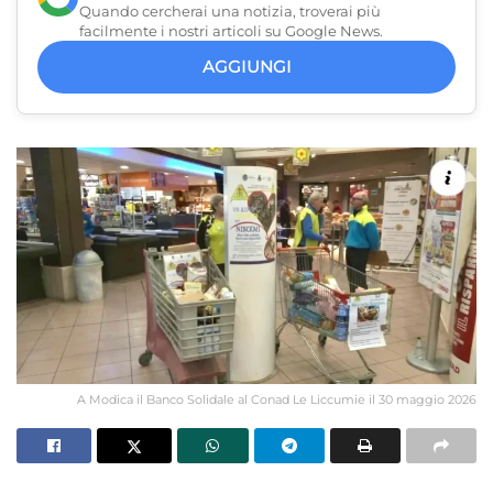
Quando cercherai una notizia, troverai più
facilmente i nostri articoli su Google News.
AGGIUNGI
A Modica il Banco Solidale al Conad Le Liccumie il 30 maggio 2026