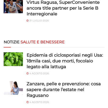
Virtus Ragusa, SuperConveniente
ancora title partner per la Serie B
Interregionale
31 LUGLIO 2026
NOTIZIE
SALUTE E BENESSERE
Epidemia di ciclosporiasi negli Usa:
18mila casi, due morti, focolaio
legato alla lattuga
4 AGOSTO 2026
Zanzare, pelle e prevenzione: cosa
sapere durante l’estate nel
Ragusano
4 AGOSTO 2026