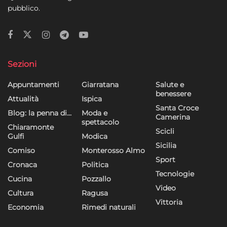
pubblico.
Sezioni
Appuntamenti
Giarratana
Salute e
benessere
Attualità
Ispica
Santa Croce
Blog: la penna di…
Moda e
Camerina
spettacolo
Chiaramonte
Scicli
Gulfi
Modica
Sicilia
Comiso
Monterosso Almo
Sport
Cronaca
Politica
Tecnologie
Cucina
Pozzallo
Video
Cultura
Ragusa
Vittoria
Economia
Rimedi naturali