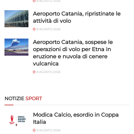
8 AGOSTO 2026
Aeroporto Catania, ripristinate le
attività di volo
8 AGOSTO 2026
Aeroporto Catania, sospese le
operazioni di volo per Etna in
eruzione e nuvola di cenere
vulcanica
8 AGOSTO 2026
NOTIZIE
SPORT
Modica Calcio, esordio in Coppa
Italia
9 AGOSTO 2026