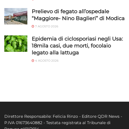
Prelievo di fegato all’ospedale
“Maggiore- Nino Baglieri” di Modica
7 AGOSTO 2026
Epidemia di ciclosporiasi negli Usa:
18mila casi, due morti, focolaio
legato alla lattuga
4 AGOSTO 2026
Direttore Responsabile: Felicia Rinzo - Editore QDR News -
P.IVA 01673640882 - Testata registrata al Tribunale di
Ragusa n°01/2014.