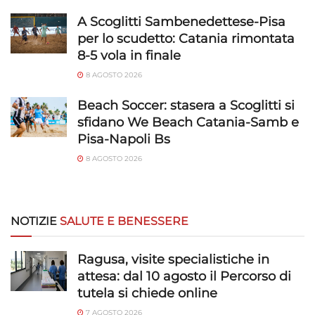
A Scoglitti Sambenedettese-Pisa
per lo scudetto: Catania rimontata
8-5 vola in finale
8 AGOSTO 2026
Beach Soccer: stasera a Scoglitti si
sfidano We Beach Catania-Samb e
Pisa-Napoli Bs
8 AGOSTO 2026
NOTIZIE
SALUTE E BENESSERE
Ragusa, visite specialistiche in
attesa: dal 10 agosto il Percorso di
tutela si chiede online
7 AGOSTO 2026