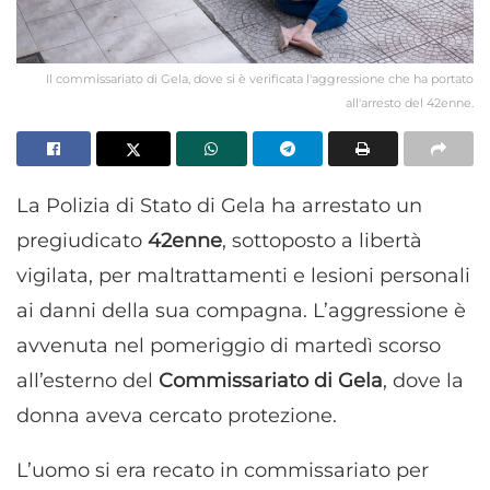
Il commissariato di Gela, dove si è verificata l'aggressione che ha portato
all'arresto del 42enne.
La Polizia di Stato di Gela ha arrestato un
pregiudicato
42enne
, sottoposto a libertà
vigilata, per maltrattamenti e lesioni personali
ai danni della sua compagna. L’aggressione è
avvenuta nel pomeriggio di martedì scorso
all’esterno del
Commissariato di Gela
, dove la
donna aveva cercato protezione.
L’uomo si era recato in commissariato per