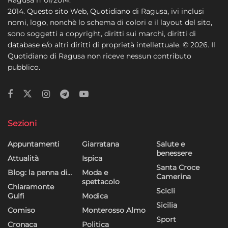
2014. Questo sito Web, Quotidiano di Ragusa, ivi inclusi
nomi, logo, nonchè lo schema di colori e il layout del sito,
sono soggetti a copyright, diritti sui marchi, diritti di
database e/o altri diritti di proprietà intellettuale. © 2026. Il
Quotidiano di Ragusa non riceve nessun contributo
pubblico.
Sezioni
Appuntamenti
Giarratana
Salute e
benessere
Attualità
Ispica
Santa Croce
Blog: la penna di…
Moda e
Camerina
spettacolo
Chiaramonte
Scicli
Gulfi
Modica
Sicilia
Comiso
Monterosso Almo
Sport
Cronaca
Politica