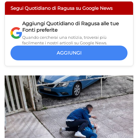
Segui Quotidiano di Ragusa su Google News
Aggiungi
Quotidiano di Ragusa
alle tue
Fonti preferite
Quando cercherai una notizia, troverai più
facilmente i nostri articoli su Google News.
AGGIUNGI