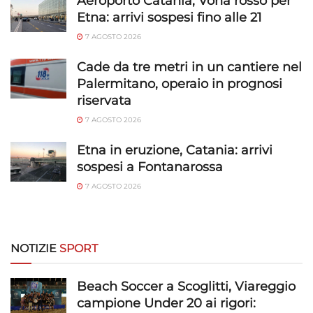
Aeroporto Catania, Vona rosso per
Etna: arrivi sospesi fino alle 21
7 AGOSTO 2026
Cade da tre metri in un cantiere nel
Palermitano, operaio in prognosi
riservata
7 AGOSTO 2026
Etna in eruzione, Catania: arrivi
sospesi a Fontanarossa
7 AGOSTO 2026
NOTIZIE
SPORT
Beach Soccer a Scoglitti, Viareggio
campione Under 20 ai rigori: