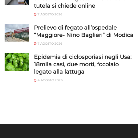
tutela si chiede online
7 AGOSTO 2026
Prelievo di fegato all’ospedale
“Maggiore- Nino Baglieri” di Modica
7 AGOSTO 2026
Epidemia di ciclosporiasi negli Usa:
18mila casi, due morti, focolaio
legato alla lattuga
4 AGOSTO 2026