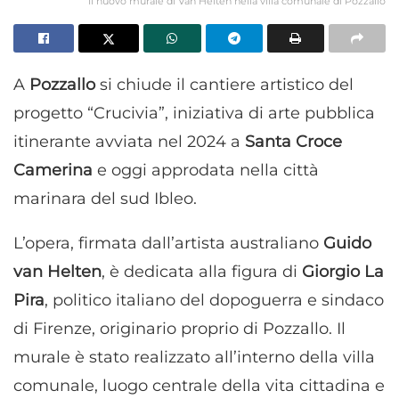
Il nuovo murale di Van Helten nella villa comunale di Pozzallo
A
Pozzallo
si chiude il cantiere artistico del
progetto “Crucivia”, iniziativa di arte pubblica
itinerante avviata nel 2024 a
Santa Croce
Camerina
e oggi approdata nella città
marinara del sud Ibleo.
L’opera, firmata dall’artista australiano
Guido
van Helten
, è dedicata alla figura di
Giorgio La
Pira
, politico italiano del dopoguerra e sindaco
di Firenze, originario proprio di Pozzallo. Il
murale è stato realizzato all’interno della villa
comunale, luogo centrale della vita cittadina e