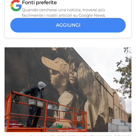
Fonti preferite
Quando cercherai una notizia, troverai più
facilmente i nostri articoli su Google News.
AGGIUNGI