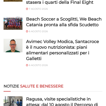
stasera i quarti della Final Eight
7 AGOSTO 2026
Beach Soccer a Scoglitti, We Beach
Catania pronta alla sfida Scudetto
6 AGOSTO 2026
Avimec Volley Modica, Santacroce
è il nuovo nutrizionista: piani
alimentari personalizzati per i
Galletti
6 AGOSTO 2026
NOTIZIE
SALUTE E BENESSERE
Ragusa, visite specialistiche in
attesa: dal 10 agosto il Percorso di