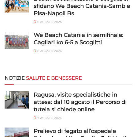
sfidano We Beach Catania-Samb e
Pisa-Napoli Bs
8 AGOSTO 2026
We Beach Catania in semifinale:
Cagliari ko 6-5 a Scoglitti
8 AGOSTO 2026
NOTIZIE
SALUTE E BENESSERE
Ragusa, visite specialistiche in
attesa: dal 10 agosto il Percorso di
tutela si chiede online
7 AGOSTO 2026
Prelievo di fegato all’ospedale