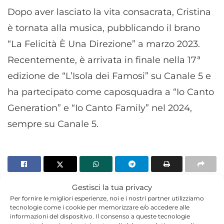
Dopo aver lasciato la vita consacrata, Cristina
è tornata alla musica, pubblicando il brano
“La Felicità È Una Direzione” a marzo 2023.
Recentemente, è arrivata in finale nella 17ª
edizione de “L’Isola dei Famosi” su Canale 5 e
ha partecipato come caposquadra a “Io Canto
Generation” e “Io Canto Family” nel 2024,
sempre su Canale 5.
TORNA IN MODA E SPETTACOLO
Gestisci la tua privacy
Per fornire le migliori esperienze, noi e i nostri partner utilizziamo
tecnologie come i cookie per memorizzare e/o accedere alle
informazioni del dispositivo. Il consenso a queste tecnologie