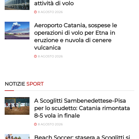
attività di volo
8 AGOSTO 2026
Aeroporto Catania, sospese le
operazioni di volo per Etna in
eruzione e nuvola di cenere
vulcanica
8 AGOSTO 2026
NOTIZIE
SPORT
A Scoglitti Sambenedettese-Pisa
per lo scudetto: Catania rimontata
8-5 vola in finale
8 AGOSTO 2026
Beach Soccer: stasera a Scoglitti si