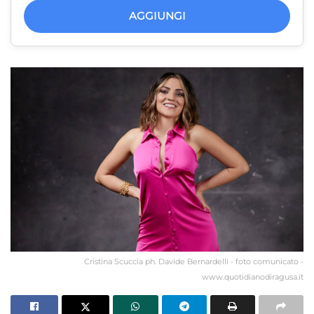
AGGIUNGI
Cristina Scuccia ph. Davide Bernardelli - foto comunicato -
www.quotidianodiragusa.it