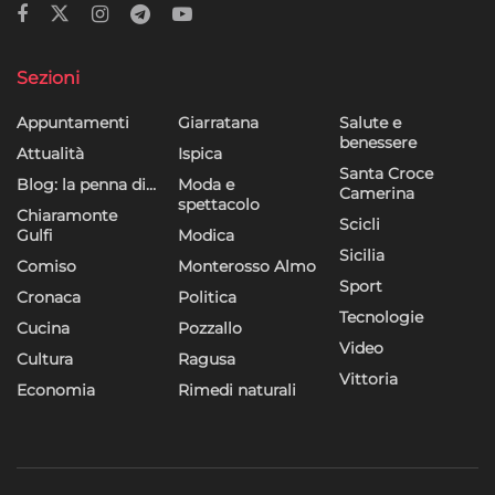
Sezioni
Appuntamenti
Giarratana
Salute e
benessere
Attualità
Ispica
Santa Croce
Blog: la penna di…
Moda e
Camerina
spettacolo
Chiaramonte
Scicli
Gulfi
Modica
Sicilia
Comiso
Monterosso Almo
Sport
Cronaca
Politica
Tecnologie
Cucina
Pozzallo
Video
Cultura
Ragusa
Vittoria
Economia
Rimedi naturali