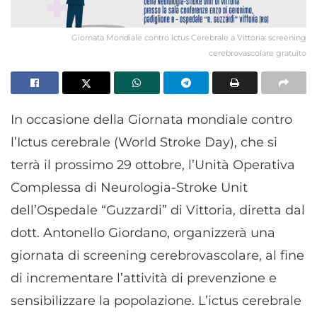
Giornata Mondiale contro Ictus Cerebrale a Vittoria: screening
cerebrovascolare gratuito
In occasione della Giornata mondiale contro
l’Ictus cerebrale (World Stroke Day), che si
terrà il prossimo 29 ottobre, l’Unità Operativa
Complessa di Neurologia-Stroke Unit
dell’Ospedale “Guzzardi” di Vittoria, diretta dal
dott. Antonello Giordano, organizzerà una
giornata di screening cerebrovascolare, al fine
di incrementare l’attività di prevenzione e
sensibilizzare la popolazione. L’ictus cerebrale