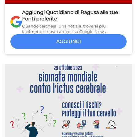
Aggiungi
Quotidiano di Ragusa
alle tue
Fonti preferite
Quando cercherai una notizia, troverai più
facilmente i nostri articoli su Google News.
AGGIUNGI