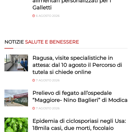
alimentari personalizzati per i
Galletti
6 AGOSTO 2026
NOTIZIE
SALUTE E BENESSERE
Ragusa, visite specialistiche in
attesa: dal 10 agosto il Percorso di
tutela si chiede online
7 AGOSTO 2026
Prelievo di fegato all’ospedale
“Maggiore- Nino Baglieri” di Modica
7 AGOSTO 2026
Epidemia di ciclosporiasi negli Usa:
18mila casi, due morti, focolaio