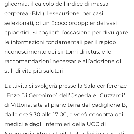
glicemia; il calcolo dell’indice di massa
corporea (BMI); l’esecuzione, per casi
selezionati, di un Ecocolordoppler dei vasi
epiaortici. Si coglierà l’occasione per divulgare
le informazioni fondamentali per il rapido
riconoscimento dei sintomi di ictus, e le
raccomandazioni necessarie all’adozione di
stili di vita più salutari.
L’attività si svolgerà presso la Sala conferenze
“Enzo Di Geronimo” dell’Ospedale “Guzzardi”
di Vittoria, sita al piano terra del padiglione B,
dalle ore 9:30 alle 17:00, e verrà condotta dai
medici e dagli infermieri della UOC di
Neurologia-Stroke Unit. I cittadini interessati