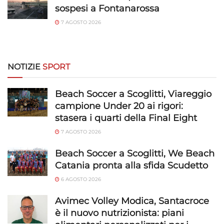
sospesi a Fontanarossa
7 AGOSTO 2026
NOTIZIE
SPORT
Beach Soccer a Scoglitti, Viareggio
campione Under 20 ai rigori:
stasera i quarti della Final Eight
7 AGOSTO 2026
Beach Soccer a Scoglitti, We Beach
Catania pronta alla sfida Scudetto
6 AGOSTO 2026
Avimec Volley Modica, Santacroce
è il nuovo nutrizionista: piani