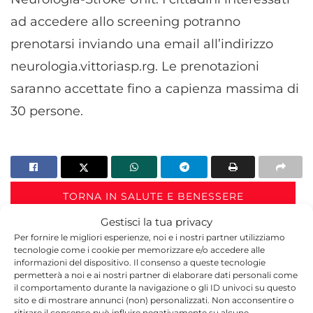
ad accedere allo screening potranno
prenotarsi inviando una email all’indirizzo
neurologia.vittoriasp.rg. Le prenotazioni
saranno accettate fino a capienza massima di
30 persone.
TORNA IN SALUTE E BENESSERE
Gestisci la tua privacy
Per fornire le migliori esperienze, noi e i nostri partner utilizziamo
tecnologie come i cookie per memorizzare e/o accedere alle
informazioni del dispositivo. Il consenso a queste tecnologie
permetterà a noi e ai nostri partner di elaborare dati personali come
il comportamento durante la navigazione o gli ID univoci su questo
sito e di mostrare annunci (non) personalizzati. Non acconsentire o
ritirare il consenso può influire negativamente su alcune