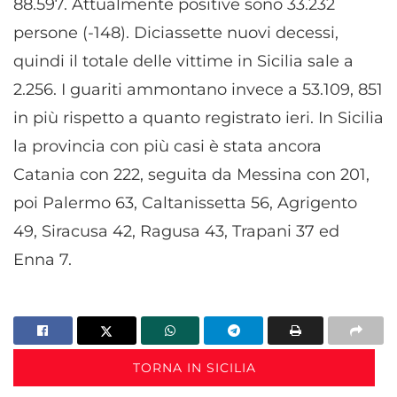
88.597. Attualmente positive sono 33.232
persone (-148). Diciassette nuovi decessi,
quindi il totale delle vittime in Sicilia sale a
2.256. I guariti ammontano invece a 53.109, 851
in più rispetto a quanto registrato ieri. In Sicilia
la provincia con più casi è stata ancora
Catania con 222, seguita da Messina con 201,
poi Palermo 63, Caltanissetta 56, Agrigento
49, Siracusa 42, Ragusa 43, Trapani 37 ed
Enna 7.
TORNA IN SICILIA