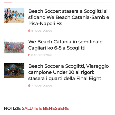
Beach Soccer: stasera a Scoglitti si
sfidano We Beach Catania-Samb e
Pisa-Napoli Bs
8 AGOSTO 2026
We Beach Catania in semifinale:
Cagliari ko 6-5 a Scoglitti
8 AGOSTO 2026
Beach Soccer a Scoglitti, Viareggio
campione Under 20 ai rigori:
stasera i quarti della Final Eight
7 AGOSTO 2026
NOTIZIE
SALUTE E BENESSERE