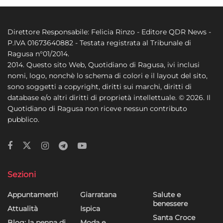
Direttore Responsabile: Felicia Rinzo - Editore QDR News -
P.IVA 01673640882 - Testata registrata al Tribunale di
Ragusa n°01/2014.
2014. Questo sito Web, Quotidiano di Ragusa, ivi inclusi
nomi, logo, nonchè lo schema di colori e il layout del sito,
sono soggetti a copyright, diritti sui marchi, diritti di
database e/o altri diritti di proprietà intellettuale. © 2026. Il
Quotidiano di Ragusa non riceve nessun contributo
pubblico.
Sezioni
Appuntamenti
Giarratana
Salute e
benessere
Attualità
Ispica
Santa Croce
Blog: la penna di…
Moda e