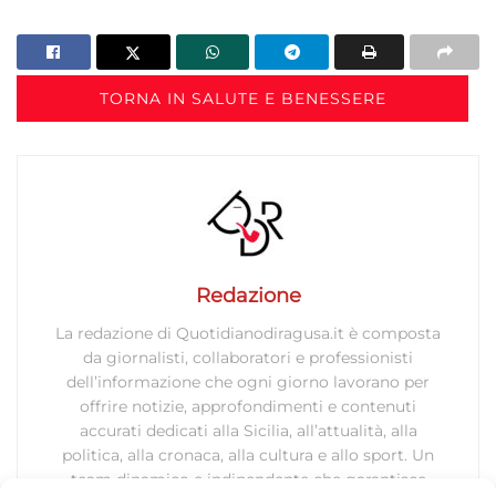
TORNA IN SALUTE E BENESSERE
Redazione
La redazione di Quotidianodiragusa.it è composta
da giornalisti, collaboratori e professionisti
dell’informazione che ogni giorno lavorano per
offrire notizie, approfondimenti e contenuti
accurati dedicati alla Sicilia, all’attualità, alla
politica, alla cronaca, alla cultura e allo sport. Un
team dinamico e indipendente che garantisce