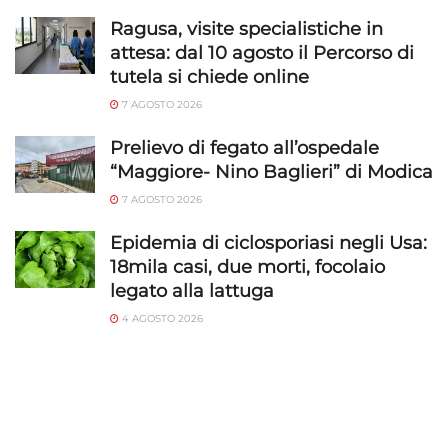
Ragusa, visite specialistiche in
attesa: dal 10 agosto il Percorso di
tutela si chiede online
7 AGOSTO 2026
Prelievo di fegato all’ospedale
“Maggiore- Nino Baglieri” di Modica
7 AGOSTO 2026
Epidemia di ciclosporiasi negli Usa:
18mila casi, due morti, focolaio
legato alla lattuga
4 AGOSTO 2026