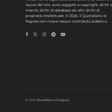
layout del sito, sono soggetti a copyright, diritti s
marchi, diritti di database e/o altri diritti di
proprietà intellettuale. © 2026. Il Quotidiano di
Ragusa non riceve nessun contributo pubblico.
© 2026
Quotidiano di Ragusa