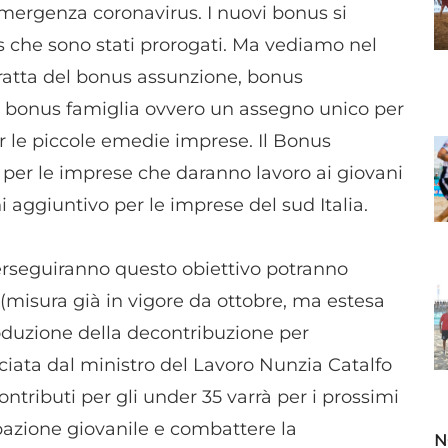
emergenza coronavirus. I nuovi bonus si
 che sono stati prorogati. Ma vediamo nel
 tratta del bonus assunzione, bonus
a, bonus famiglia ovvero un assegno unico per
per le piccole emedie imprese. Il Bonus
i per le imprese che daranno lavoro ai giovani
 aggiuntivo per le imprese del sud Italia.
erseguiranno questo obiettivo potranno
(misura già in vigore da ottobre, ma estesa
roduzione della decontribuzione per
ciata dal ministro del Lavoro Nunzia Catalfo
ontributi per gli under 35 varrà per i prossimi
pazione giovanile e combattere la
N