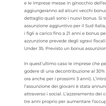
e le imprese messe in ginocchio dell’
aggiungeranno ad alcuni vecchi bonus
dettaglio quali sono i nuovi bonus. Si
assunzione aggiuntivo per il Sud Itali
i figli a carico fino a 21 anni e bonus 
azzunzione prevede degli sgravi fiscal
Under 35. Previsto un bonus assunzioni
In quest’ultimo caso le imprese che p
godere di una decontribuzione al 30% 
ora anche per i prossimi 3 anni). L’int
l’assunzione dei giovani è stata annun
attraverso i social. L’azzeramento dei c
tre anni proprio per aumentare l’occu