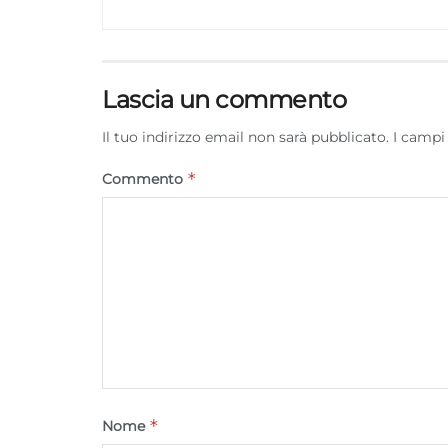
Lascia un commento
Il tuo indirizzo email non sarà pubblicato.
I campi
*
Commento
*
Nome