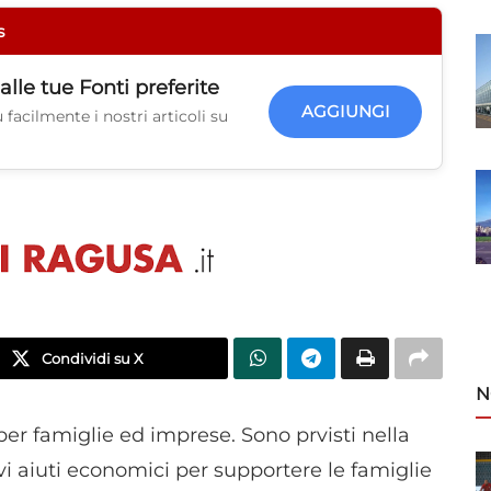
s
alle tue
Fonti preferite
AGGIUNGI
facilmente i nostri articoli su
Condividi su X
N
per famiglie ed imprese. Sono prvisti nella
ovi aiuti economici per supportere le famiglie