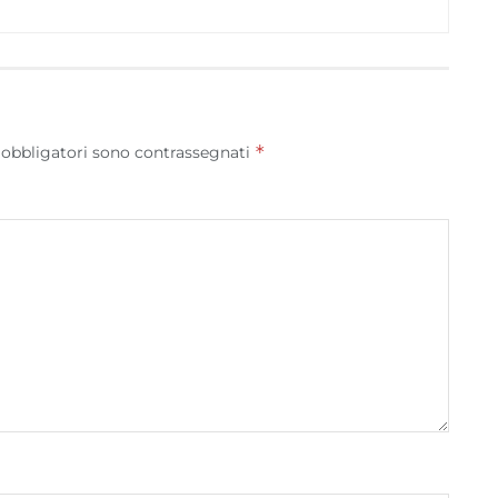
dispositivi in base a informazioni richieste attivamente.
Garantire la sicurezza, prevenire e rilevare frodi,
correggere errori, Erogare e presentare
Sempre attiv
pubblicità e contenuto, Salvare e comunicare le
*
 obbligatori sono contrassegnati
scelte sulla privacy.