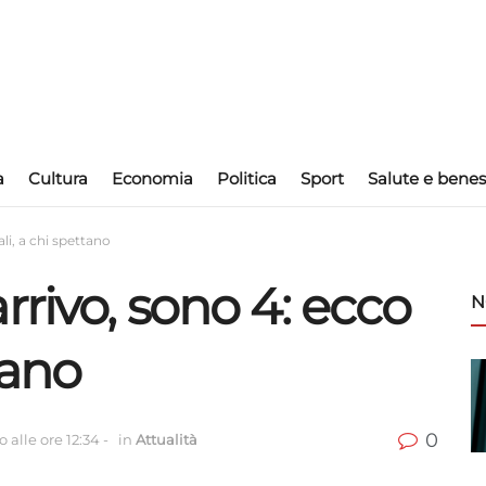
a
Cultura
Economia
Politica
Sport
Salute e benes
li, a chi spettano
rrivo, sono 4: ecco
N
tano
0
 alle ore 12:34
-
in
Attualità