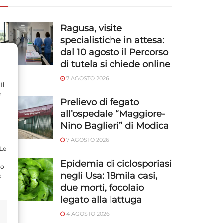
Ragusa, visite
specialistiche in attesa:
dal 10 agosto il Percorso
di tutela si chiede online
7 AGOSTO 2026
Il
e
Prelievo di fegato
all’ospedale “Maggiore-
Nino Baglieri” di Modica
7 AGOSTO 2026
 Le
e
Epidemia di ciclosporiasi
do
negli Usa: 18mila casi,
o
due morti, focolaio
legato alla lattuga
4 AGOSTO 2026