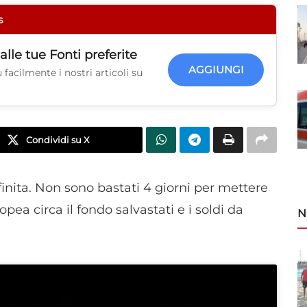
s
alle tue
Fonti preferite
AGGIUNGI
facilmente i nostri articoli su
Condividi su X
inita. Non sono bastati 4 giorni per mettere
ea circa il fondo salvastati e i soldi da
N