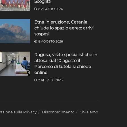
Scoglitti
8 AGOSTO 2026
Etna in eruzione, Catania
chiude lo spazio aereo: arrivi
sospesi
8 AGOSTO 2026
Ragusa, visite specialistiche in
attesa: dal 10 agosto il
Percorso di tutela si chiede
online
7 AGOSTO 2026
azione sulla Privacy
Disconoscimento
Chi siamo