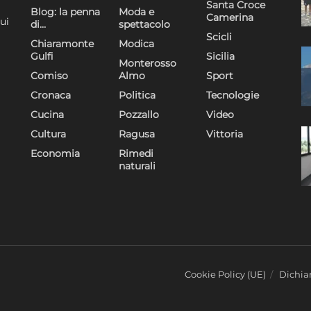
Santa Croce
Blog: la penna
Moda e
Camerina
ui
di…
spettacolo
Scicli
Chiaramonte
Modica
Gulfi
Sicilia
Monterosso
Comiso
Almo
Sport
Cronaca
Politica
Tecnologie
Cucina
Pozzallo
Video
Cultura
Ragusa
Vittoria
Economia
Rimedi
naturali
Cookie Policy (UE)
Dichiar