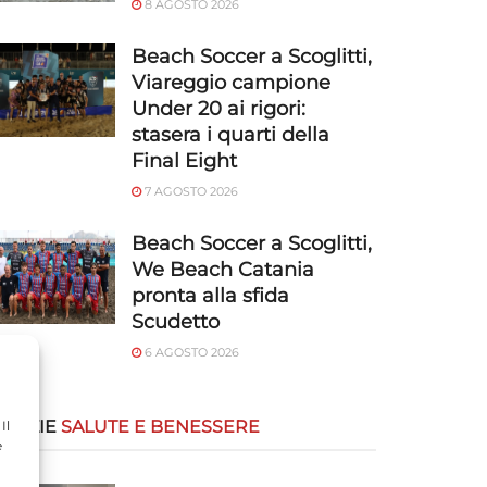
8 AGOSTO 2026
Beach Soccer a Scoglitti,
Viareggio campione
Under 20 ai rigori:
stasera i quarti della
Final Eight
7 AGOSTO 2026
Beach Soccer a Scoglitti,
We Beach Catania
pronta alla sfida
Scudetto
6 AGOSTO 2026
OTIZIE
SALUTE E BENESSERE
Il
e