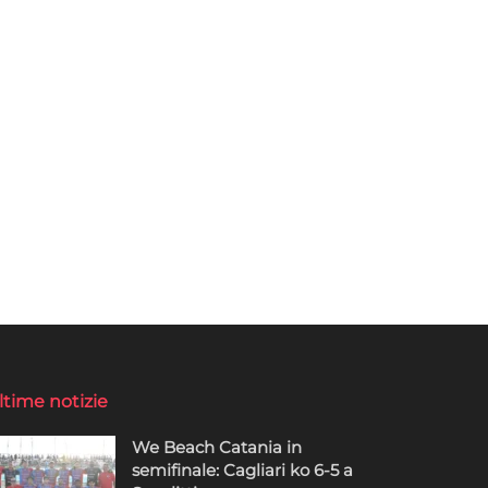
ltime notizie
We Beach Catania in
semifinale: Cagliari ko 6-5 a