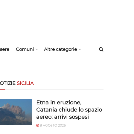
sere
Comuni
Altre categorie
OTIZIE
SICILIA
Etna in eruzione,
Catania chiude lo spazio
aereo: arrivi sospesi
8 AGOSTO 2026