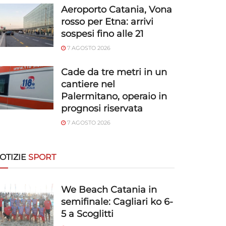
Aeroporto Catania, Vona
rosso per Etna: arrivi
sospesi fino alle 21
7 AGOSTO 2026
Cade da tre metri in un
cantiere nel
Palermitano, operaio in
prognosi riservata
7 AGOSTO 2026
OTIZIE
SPORT
We Beach Catania in
semifinale: Cagliari ko 6-
5 a Scoglitti