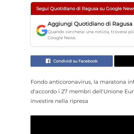
Segui Quotidiano di Ragusa su Google New
Aggiungi
Quotidiano di Ragusa
Quando cercherai una notizia, troverai più 
Google News.
Condividi su Facebook
Fondo anticoronavirus, la maratona inf
d'accordo i 27 membri dell'Unione Europ
investire nella ripresa