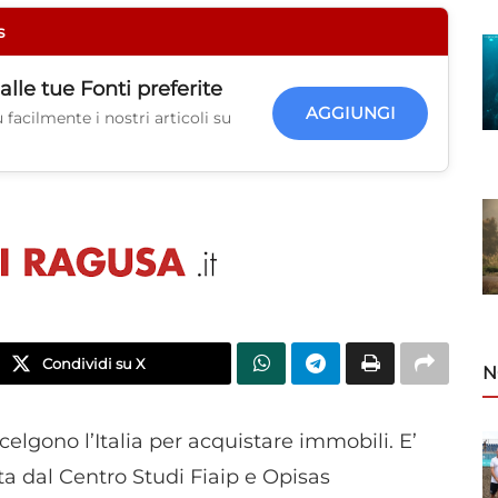
s
alle tue
Fonti preferite
AGGIUNGI
facilmente i nostri articoli su
Condividi su X
N
celgono l’Italia per acquistare immobili. E’
 dal Centro Studi Fiaip e Opisas