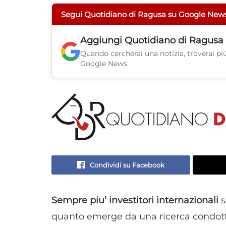
Segui Quotidiano di Ragusa su Google New
Aggiungi
Quotidiano di Ragusa
Quando cercherai una notizia, troverai più 
Google News.
Condividi su Facebook
Sempre piu’ investitori internazionali
s
quanto emerge da una ricerca condotta