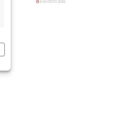
3 AGOSTO 2026
o
o