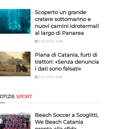
Scoperto un grande
cratere sottomarino e
nuovi camini idrotermali
al largo di Panarea
5 AGOSTO 2026
Piana di Catania, furti di
trattori: «Senza denuncia
i dati sono falsati»
5 AGOSTO 2026
OTIZIE
SPORT
Beach Soccer a Scoglitti,
We Beach Catania