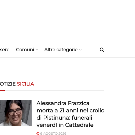
sere
Comuni
Altre categorie
OTIZIE
SICILIA
Alessandra Frazzica
morta a 21 anni nel crollo
di Pistinuna: funerali
venerdì in Cattedrale
6 AGOSTO 2026