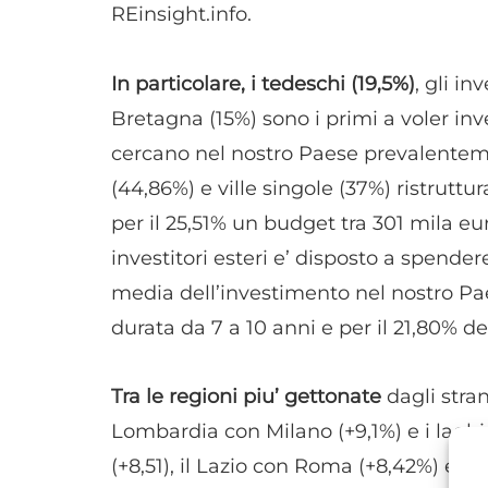
REinsight.info.
In particolare, i tedeschi (19,5%)
, gli i
Bretagna (15%) sono i primi a voler inves
cercano nel nostro Paese prevalentem
(44,86%) e ville singole (37%) ristruttur
per il 25,51% un budget tra 301 mila eu
investitori esteri e’ disposto a spendere
media dell’investimento nel nostro Pae
durata da 7 a 10 anni e per il 21,80% de
Tra le regioni piu’ gettonate
dagli stran
Lombardia con Milano (+9,1%) e i laghi
(+8,51), il Lazio con Roma (+8,42%) e a 