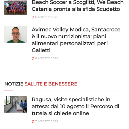
Beach Soccer a Scoglitti, We Beach
Catania pronta alla sfida Scudetto
6 AGOSTO 2026
Avimec Volley Modica, Santacroce
è il nuovo nutrizionista: piani
alimentari personalizzati per i
Galletti
6 AGOSTO 2026
NOTIZIE
SALUTE E BENESSERE
Ragusa, visite specialistiche in
attesa: dal 10 agosto il Percorso di
tutela si chiede online
7 AGOSTO 2026