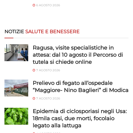
6 AGOSTO 2026
NOTIZIE
SALUTE E BENESSERE
Ragusa, visite specialistiche in
attesa: dal 10 agosto il Percorso di
tutela si chiede online
7 AGOSTO 2026
Prelievo di fegato all’ospedale
“Maggiore- Nino Baglieri” di Modica
7 AGOSTO 2026
Epidemia di ciclosporiasi negli Usa:
18mila casi, due morti, focolaio
legato alla lattuga