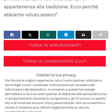
appartenenza alla tradizione. Ecco perché
abbiamo voluto esserci”.
TORNA IN APPUNTAMENTI
,
TORNA IN CHIARAMONTE GULFI
Gestisci la tua privacy
Per fornire le migliori esperienze, noi e i nostri partner utilizziamo
tecnologie come i cookie per memorizzare e/o accedere alle
informazioni del dispositivo. Il consenso a queste tecnologie
permetterà a noi e ai nostri partner di elaborare dati personali come
il comportamento durante la navigazione o gli ID univoci su questo
sito e di mostrare annunci (non) personalizzati. Non acconsentire o
Redazione
ritirare il consenso può influire negativamente su alcune
caratteristiche e funzioni.