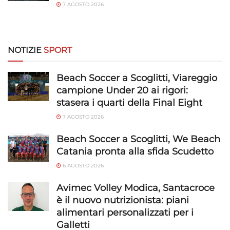
7 AGOSTO 2026
NOTIZIE
SPORT
Beach Soccer a Scoglitti, Viareggio
campione Under 20 ai rigori:
stasera i quarti della Final Eight
7 AGOSTO 2026
Beach Soccer a Scoglitti, We Beach
Catania pronta alla sfida Scudetto
6 AGOSTO 2026
Avimec Volley Modica, Santacroce
è il nuovo nutrizionista: piani
alimentari personalizzati per i
Galletti