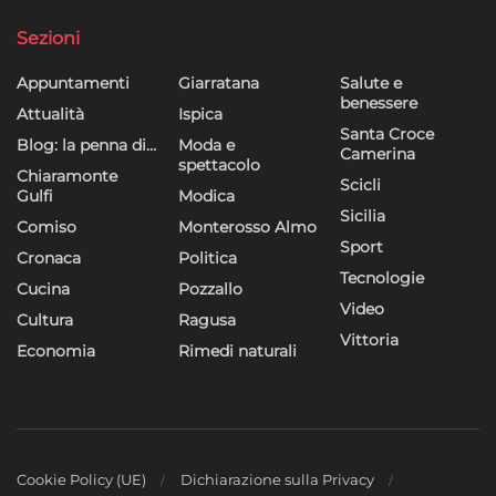
Sezioni
Appuntamenti
Giarratana
Salute e
benessere
Attualità
Ispica
Santa Croce
Blog: la penna di…
Moda e
Camerina
spettacolo
Chiaramonte
Scicli
Gulfi
Modica
Sicilia
Comiso
Monterosso Almo
Sport
Cronaca
Politica
Tecnologie
Cucina
Pozzallo
Video
Cultura
Ragusa
Vittoria
Economia
Rimedi naturali
Cookie Policy (UE)
Dichiarazione sulla Privacy