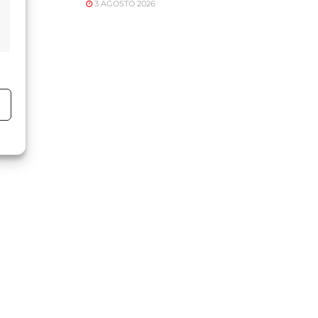
3 AGOSTO 2026
o
o