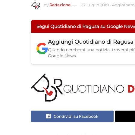
by
Redazione
27 Luglio 2019
-
Aggiornato a
Segui Quotidiano di Ragusa su Google New
Aggiungi
Quotidiano di Ragusa
Quando cercherai una notizia, troverai più 
Google News.
Condividi su Facebook