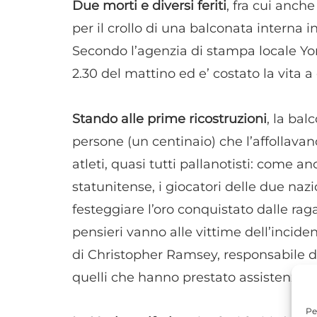
Due morti e diversi feriti
, fra cui anch
per il crollo di una balconata interna 
Secondo l’agenzia di stampa locale Yon
2.30 del mattino ed e’ costato la vita 
Stando alle prime ricostruzioni
, la bal
persone (un centinaio) che l’affollavano.
atleti, quasi tutti pallanotisti: come 
statunitense, i giocatori delle due nazi
festeggiare l’oro conquistato dalle raga
pensieri vanno alle vittime dell’inciden
di Christopher Ramsey, responsabile de
quelli che hanno prestato assistenza, i n
Pe