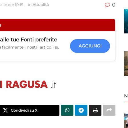
0
lle ore 10:15
-
in
Attualità
s
alle tue
Fonti preferite
AGGIUNGI
facilmente i nostri articoli su
N
Condividi su X