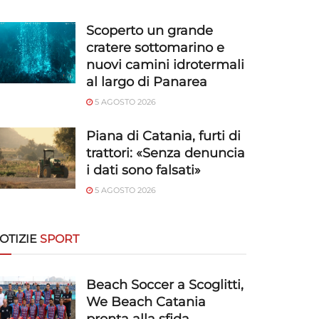
Scoperto un grande
cratere sottomarino e
nuovi camini idrotermali
al largo di Panarea
5 AGOSTO 2026
Piana di Catania, furti di
trattori: «Senza denuncia
i dati sono falsati»
5 AGOSTO 2026
OTIZIE
SPORT
Beach Soccer a Scoglitti,
We Beach Catania