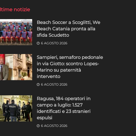
ltime notizie
Beach Soccer a Scoglitti, We
Beach Catania pronta alla
sfida Scudetto
6 AGOSTO 2026
Sampieri, semaforo pedonale
in via Giotto: scontro Lopes-
Marino su paternità
intervento
6 AGOSTO 2026
Ragusa, 184 operatori in
campo a luglio: 1.527
identificati e 23 stranieri
espulsi
6 AGOSTO 2026