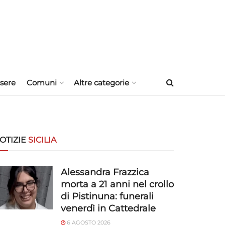
sere
Comuni
Altre categorie
OTIZIE
SICILIA
Alessandra Frazzica
morta a 21 anni nel crollo
di Pistinuna: funerali
venerdì in Cattedrale
6 AGOSTO 2026