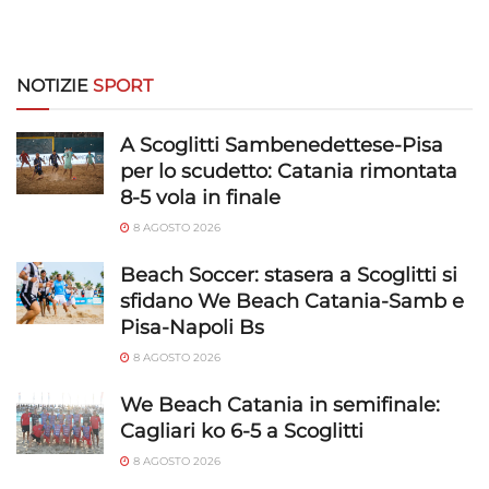
NOTIZIE
SPORT
A Scoglitti Sambenedettese-Pisa
per lo scudetto: Catania rimontata
8-5 vola in finale
8 AGOSTO 2026
Beach Soccer: stasera a Scoglitti si
sfidano We Beach Catania-Samb e
Pisa-Napoli Bs
8 AGOSTO 2026
We Beach Catania in semifinale:
Cagliari ko 6-5 a Scoglitti
8 AGOSTO 2026