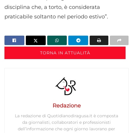
disciplina che, a torto, è considerata
praticabile soltanto nel periodo estivo”.
TORNA IN ATTUALITÀ
Redazione
La redazione di Quotidianodiragusa.it è composta
da giornalisti, collaboratori e professionisti
dell’informazione che ogni giorno lavorano per