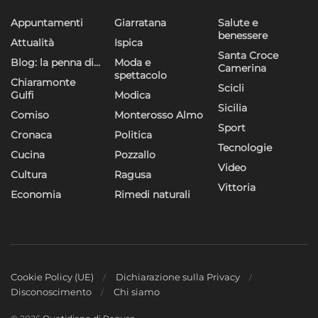
Appuntamenti
Giarratana
Salute e
benessere
Attualità
Ispica
Santa Croce
Blog: la penna di…
Moda e
Camerina
spettacolo
Chiaramonte
Scicli
Gulfi
Modica
Sicilia
Comiso
Monterosso Almo
Sport
Cronaca
Politica
Tecnologie
Cucina
Pozzallo
Video
Cultura
Ragusa
Vittoria
Economia
Rimedi naturali
Cookie Policy (UE)
Dichiarazione sulla Privacy
Disconoscimento
Chi siamo