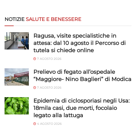
NOTIZIE
SALUTE E BENESSERE
Ragusa, visite specialistiche in
attesa: dal 10 agosto il Percorso di
tutela si chiede online
7 AGOSTO 2026
Prelievo di fegato all’ospedale
“Maggiore- Nino Baglieri” di Modica
7 AGOSTO 2026
Epidemia di ciclosporiasi negli Usa:
18mila casi, due morti, focolaio
legato alla lattuga
4 AGOSTO 2026