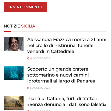
NOTIZIE
SICILIA
Alessandra Frazzica morta a 21 anni
nel crollo di Pistinuna: funerali
venerdì in Cattedrale
6 AGOSTO 2026
Scoperto un grande cratere
sottomarino e nuovi camini
idrotermali al largo di Panarea
5 AGOSTO 2026
Piana di Catania, furti di trattori:
«Senza denuncia i dati sono falsati»