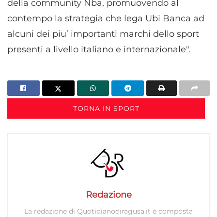
della community Nba, promuovendo al
contempo la strategia che lega Ubi Banca ad
alcuni dei piu’ importanti marchi dello sport
presenti a livello italiano e internazionale".
TORNA IN SPORT
Redazione
La redazione di Quotidianodiragusa.it è composta