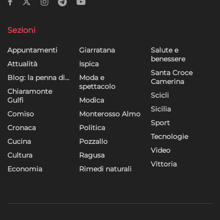
Sezioni
Appuntamenti
Giarratana
Salute e
benessere
Attualità
Ispica
Santa Croce
Blog: la penna di…
Moda e
Camerina
spettacolo
Chiaramonte
Scicli
Gulfi
Modica
Sicilia
Comiso
Monterosso Almo
Sport
Cronaca
Politica
Tecnologie
Cucina
Pozzallo
Video
Cultura
Ragusa
Vittoria
Economia
Rimedi naturali