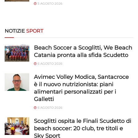
5 AGOSTO 2026
NOTIZIE
SPORT
Beach Soccer a Scoglitti, We Beach
Catania pronta alla sfida Scudetto
6 AGOSTO 2026
Avimec Volley Modica, Santacroce
è il nuovo nutrizionista: piani
alimentari personalizzati per i
Galletti
6 AGOSTO 2026
Scoglitti ospita le Finali Scudetto di
beach soccer: 20 club, tre titoli e
Sky Sport