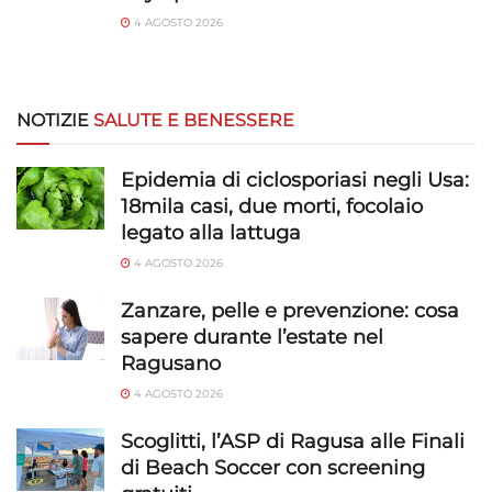
4 AGOSTO 2026
NOTIZIE
SALUTE E BENESSERE
Epidemia di ciclosporiasi negli Usa:
18mila casi, due morti, focolaio
legato alla lattuga
4 AGOSTO 2026
Zanzare, pelle e prevenzione: cosa
sapere durante l’estate nel
Ragusano
4 AGOSTO 2026
Scoglitti, l’ASP di Ragusa alle Finali
di Beach Soccer con screening