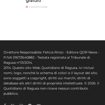
gratuiti
3 AGOSTO 2026
Direttore Responsabile: Felicia Rinzo - Editore QDR News -
P.IVA 01673640882 - Testata registrata al Tribunale di
Ragusa n°01/2014.
2014. Questo sito Web, Quotidiano di Ragusa, ivi inclusi
nomi, logo, nonchè lo schema di colori e il layout del sito,
sono soggetti a copyright, diritti sui marchi, diritti di
database e/o altri diritti di proprietà intellettuale. © 2026. Il
Quotidiano di Ragusa non riceve nessun contributo
pubblico.