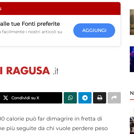
s
alle tue
Fonti preferite
AGGIUNGI
facilmente i nostri articoli su
N
Condividi su X
 calorie può far dimagrire in fretta di
iche più seguite da chi vuole perdere peso