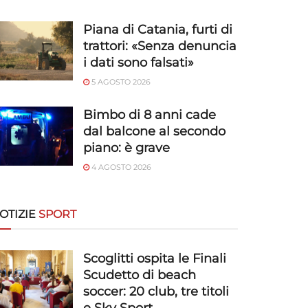
Piana di Catania, furti di
trattori: «Senza denuncia
i dati sono falsati»
5 AGOSTO 2026
Bimbo di 8 anni cade
dal balcone al secondo
piano: è grave
4 AGOSTO 2026
OTIZIE
SPORT
Scoglitti ospita le Finali
Scudetto di beach
soccer: 20 club, tre titoli