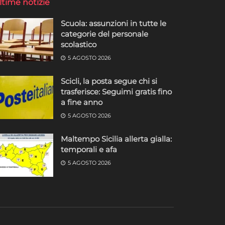
ltime notizie
Scuola: assunzioni in tutte le
categorie del personale
scolastico
5 AGOSTO 2026
Scicli, la posta segue chi si
trasferisce: Seguimi gratis fino
a fine anno
5 AGOSTO 2026
Maltempo Sicilia allerta gialla:
temporali e afa
5 AGOSTO 2026