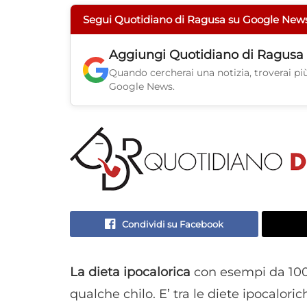
Segui Quotidiano di Ragusa su Google New
Aggiungi
Quotidiano di Ragusa
Quando cercherai una notizia, troverai più 
Google News.
Condividi su Facebook
La dieta ipocalorica
con esempi da 1000
qualche chilo. E’ tra le diete ipocalor