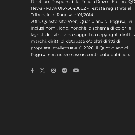
Direttore Responsabile: Felicia Rinzo - Editore Q
News - P.IVA 01673640882 - Testata registrata al
Tribunale di Ragusa n°01/2014.
2014. Questo sito Web, Quotidiano di Ragusa, ivi
inclusi nomi, logo, nonchè lo schema di colori e il
layout del sito, sono soggetti a copyright, diritti s
marchi, diritti di database e/o altri diritti di
proprietà intellettuale. © 2026. Il Quotidiano di
Ragusa non riceve nessun contributo pubblico.