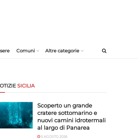
sere
Comuni
Altre categorie
OTIZIE
SICILIA
Scoperto un grande
cratere sottomarino e
nuovi camini idrotermali
al largo di Panarea
5 AGOSTO 2026