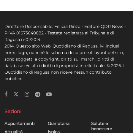
Direttore Responsabile: Felicia Rinzo - Editore QDR News -
P.IVA 01673640882 - Testata registrata al Tribunale di
Ragusa n°01/2014.
2014. Questo sito Web, Quotidiano di Ragusa, ivi inclusi
nomi, logo, nonchè lo schema di colori e il layout del sito,
sono soggetti a copyright, diritti sui marchi, diritti di
database e/o altri diritti di proprietà intellettuale. © 2026. Il
Quotidiano di Ragusa non riceve nessun contributo
pubblico.
Sezioni
Appuntamenti
Giarratana
Salute e
benessere
Attualità
Ispica