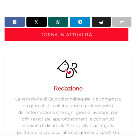
TORNA IN ATTUALITÀ
Redazione
La redazione di Quotidianodiragusa.it è composta
da giornalisti, collaboratori e professionisti
dell’informazione che ogni giorno lavorano per
offrire notizie, approfondimenti e contenuti
accurati dedicati alla Sicilia, all’attualità, alla
politica, alla cronaca, alla cultura e allo sport. Un