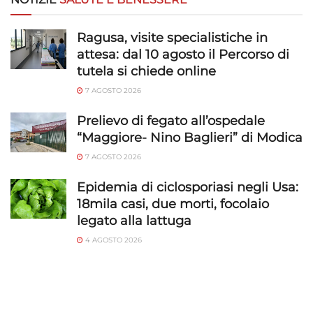
Ragusa, visite specialistiche in
attesa: dal 10 agosto il Percorso di
tutela si chiede online
7 AGOSTO 2026
Prelievo di fegato all’ospedale
“Maggiore- Nino Baglieri” di Modica
7 AGOSTO 2026
Epidemia di ciclosporiasi negli Usa:
18mila casi, due morti, focolaio
legato alla lattuga
4 AGOSTO 2026