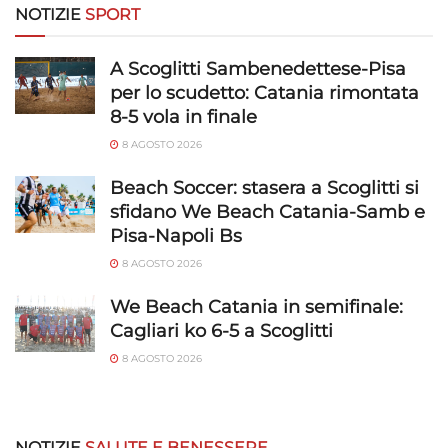
NOTIZIE
SPORT
A Scoglitti Sambenedettese-Pisa
per lo scudetto: Catania rimontata
8-5 vola in finale
8 AGOSTO 2026
Beach Soccer: stasera a Scoglitti si
sfidano We Beach Catania-Samb e
Pisa-Napoli Bs
8 AGOSTO 2026
We Beach Catania in semifinale:
Cagliari ko 6-5 a Scoglitti
8 AGOSTO 2026
NOTIZIE
SALUTE E BENESSERE