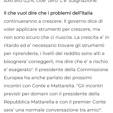
solo allo 0,2%, cioe’ zero. C’e’ stagnazione.
Il che vuol dire che i problemi dell’Italia
continueranno a crescere. Il governo dice di
voler applicare strumenti per crescere, ma
non sono sicuro che ci riuscira. La crescita e’ in
ritardo ed e’ necessario trovare gli strumenti
per riprenderla, i livelli del reddito sono alti e
bisognera’ correggerli, ma dire che e’ a rischio
e’ esagerato". Il presidente della Commissione
Europea ha anche parlato dei prossimi
incontri con Conte e Mattarella. "Gli incontri
previsti per domani con il presidente della
Repubblica Mattarella e con il premier Conte
sara’ una normale conversazione tra amici".