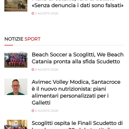
privacy.
«Senza denuncia i dati sono falsati»
5 AGOSTO 2026
NOTIZIE
SPORT
Beach Soccer a Scoglitti, We Beach
Catania pronta alla sfida Scudetto
6 AGOSTO 2026
Avimec Volley Modica, Santacroce
è il nuovo nutrizionista: piani
alimentari personalizzati per i
Galletti
6 AGOSTO 2026
Scoglitti ospita le Finali Scudetto di