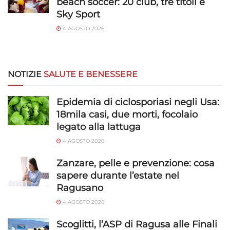
beach soccer: 20 club, tre titoli e
Sky Sport
4 AGOSTO 2026
NOTIZIE
SALUTE E BENESSERE
Epidemia di ciclosporiasi negli Usa:
18mila casi, due morti, focolaio
legato alla lattuga
4 AGOSTO 2026
Zanzare, pelle e prevenzione: cosa
sapere durante l’estate nel
Ragusano
4 AGOSTO 2026
Scoglitti, l’ASP di Ragusa alle Finali