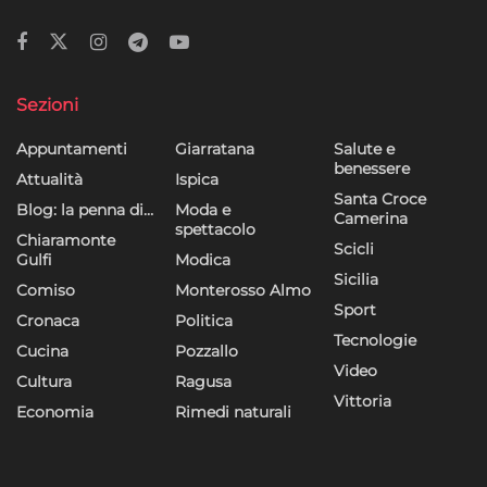
Sezioni
Appuntamenti
Giarratana
Salute e
benessere
Attualità
Ispica
Santa Croce
Blog: la penna di…
Moda e
Camerina
spettacolo
Chiaramonte
Scicli
Gulfi
Modica
Sicilia
Comiso
Monterosso Almo
Sport
Cronaca
Politica
Tecnologie
Cucina
Pozzallo
Video
Cultura
Ragusa
Vittoria
Economia
Rimedi naturali