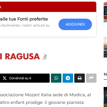
s
alle tue
Fonti preferite
AGGIUNGI
facilmente i nostri articoli su
N
Condividi su X
ssociazione Mozart Italia sede di Modica, al
altro enfant prodige: il giovane pianista