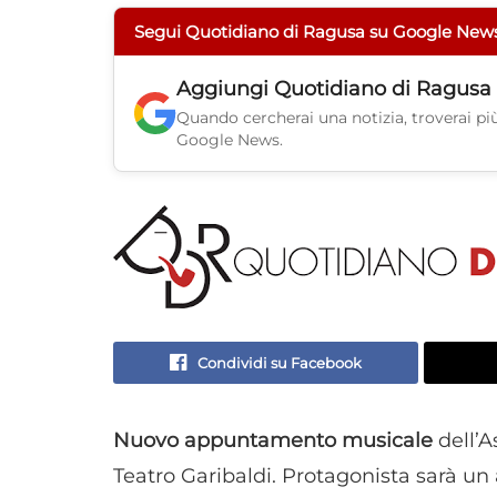
Segui Quotidiano di Ragusa su Google New
Aggiungi
Quotidiano di Ragusa
Quando cercherai una notizia, troverai più 
Google News.
Condividi su Facebook
Nuovo appuntamento musicale
dell’A
Teatro Garibaldi. Protagonista sarà un 