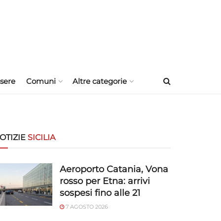
sere
Comuni
Altre categorie
OTIZIE
SICILIA
Aeroporto Catania, Vona
rosso per Etna: arrivi
sospesi fino alle 21
7 AGOSTO 2026