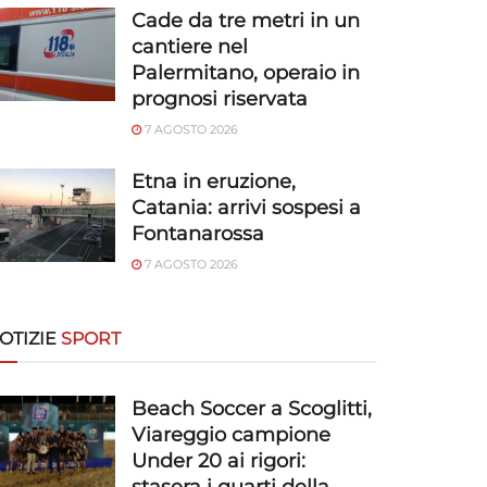
Cade da tre metri in un
cantiere nel
Palermitano, operaio in
prognosi riservata
7 AGOSTO 2026
Etna in eruzione,
Catania: arrivi sospesi a
Fontanarossa
7 AGOSTO 2026
OTIZIE
SPORT
Beach Soccer a Scoglitti,
Viareggio campione
Under 20 ai rigori: