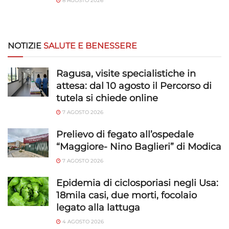
8 AGOSTO 2026
NOTIZIE
SALUTE E BENESSERE
Ragusa, visite specialistiche in
attesa: dal 10 agosto il Percorso di
tutela si chiede online
7 AGOSTO 2026
Prelievo di fegato all’ospedale
“Maggiore- Nino Baglieri” di Modica
7 AGOSTO 2026
Epidemia di ciclosporiasi negli Usa:
18mila casi, due morti, focolaio
legato alla lattuga
4 AGOSTO 2026