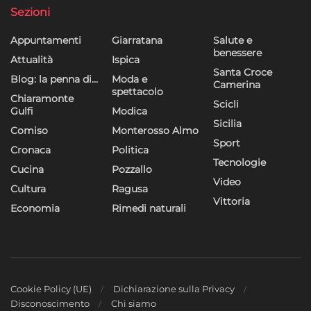
Sezioni
Appuntamenti
Giarratana
Salute e
benessere
Attualità
Ispica
Santa Croce
Blog: la penna di…
Moda e
Camerina
spettacolo
Chiaramonte
Scicli
Gulfi
Modica
Sicilia
Comiso
Monterosso Almo
Sport
Cronaca
Politica
Tecnologie
Cucina
Pozzallo
Video
Cultura
Ragusa
Vittoria
Economia
Rimedi naturali
Cookie Policy (UE)
Dichiarazione sulla Privacy
Disconoscimento
Chi siamo