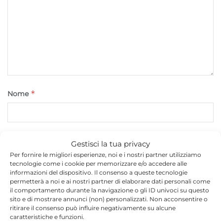
*
Nome
*
Email
Gestisci la tua privacy
Per fornire le migliori esperienze, noi e i nostri partner utilizziamo
tecnologie come i cookie per memorizzare e/o accedere alle
informazioni del dispositivo. Il consenso a queste tecnologie
Sito web
permetterà a noi e ai nostri partner di elaborare dati personali come
il comportamento durante la navigazione o gli ID univoci su questo
sito e di mostrare annunci (non) personalizzati. Non acconsentire o
ritirare il consenso può influire negativamente su alcune
caratteristiche e funzioni.