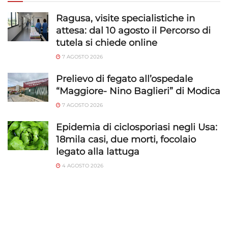
Ragusa, visite specialistiche in
attesa: dal 10 agosto il Percorso di
tutela si chiede online
7 AGOSTO 2026
Prelievo di fegato all’ospedale
“Maggiore- Nino Baglieri” di Modica
7 AGOSTO 2026
Epidemia di ciclosporiasi negli Usa:
18mila casi, due morti, focolaio
legato alla lattuga
4 AGOSTO 2026