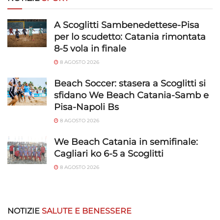
A Scoglitti Sambenedettese-Pisa
per lo scudetto: Catania rimontata
8-5 vola in finale
8 AGOSTO 2026
Beach Soccer: stasera a Scoglitti si
sfidano We Beach Catania-Samb e
Pisa-Napoli Bs
8 AGOSTO 2026
We Beach Catania in semifinale:
Cagliari ko 6-5 a Scoglitti
8 AGOSTO 2026
NOTIZIE
SALUTE E BENESSERE