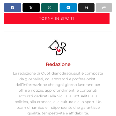
TORNA IN SPORT
Redazione
La redazione di Quotidianodiragusa.it è composta
da giornalisti, collaboratori e professionisti
dell’informazione che ogni giorno lavorano per
offrire notizie, approfondimenti e contenuti
accurati dedicati alla Sicilia, all’attualità, alla
politica, alla cronaca, alla cultura e allo sport. Un
team dinamico e indipendente che garantisce
qualità, tempestività e affidabilità.