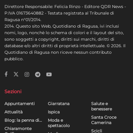
Direttore Responsabile: Felicia Rinzo - Editore QDR News -
P.IVA 01673640882 - Testata registrata al Tribunale di
Ragusa n°01/2014.
2014. Questo sito Web, Quotidiano di Ragusa, ivi inclusi
nomi, logo, nonchè lo schema di colori e il layout del sito,
sono soggetti a copyright, diritti sui marchi, diritti di
database e/o altri diritti di proprietà intellettuale. © 2026. Il
Quotidiano di Ragusa non riceve nessun contributo
pubblico.
Sezioni
Appuntamenti
Giarratana
Salute e
benessere
Attualità
Ispica
Santa Croce
Blog: la penna di…
Moda e
Camerina
spettacolo
Chiaramonte
Scicli