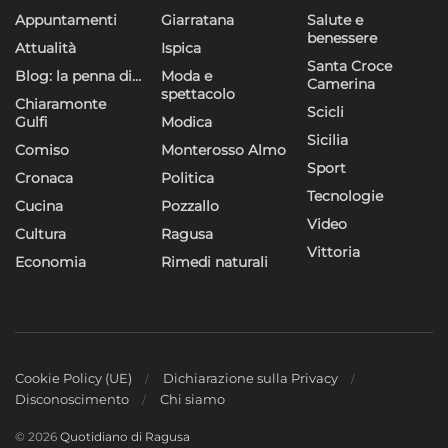
Appuntamenti
Giarratana
Salute e
benessere
Attualità
Ispica
Santa Croce
Blog: la penna di…
Moda e
Camerina
spettacolo
Chiaramonte
Scicli
Gulfi
Modica
Sicilia
Comiso
Monterosso Almo
Sport
Cronaca
Politica
Tecnologie
Cucina
Pozzallo
Video
Cultura
Ragusa
Vittoria
Economia
Rimedi naturali
Cookie Policy (UE)
Dichiarazione sulla Privacy
Disconoscimento
Chi siamo
© 2026
Quotidiano di Ragusa