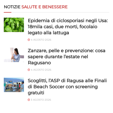
NOTIZIE
SALUTE E BENESSERE
Epidemia di ciclosporiasi negli Usa:
18mila casi, due morti, focolaio
legato alla lattuga
4 AGOSTO 2026
Zanzare, pelle e prevenzione: cosa
sapere durante l’estate nel
Ragusano
4 AGOSTO 2026
Scoglitti, l’ASP di Ragusa alle Finali
di Beach Soccer con screening
gratuiti
3 AGOSTO 2026