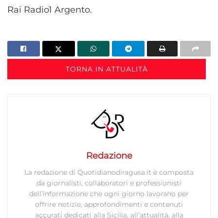
Rai Radio1 Argento.
TORNA IN ATTUALITÀ
Redazione
La redazione di Quotidianodiragusa.it è composta
da giornalisti, collaboratori e professionisti
dell’informazione che ogni giorno lavorano per
offrire notizie, approfondimenti e contenuti
accurati dedicati alla Sicilia, all’attualità, alla