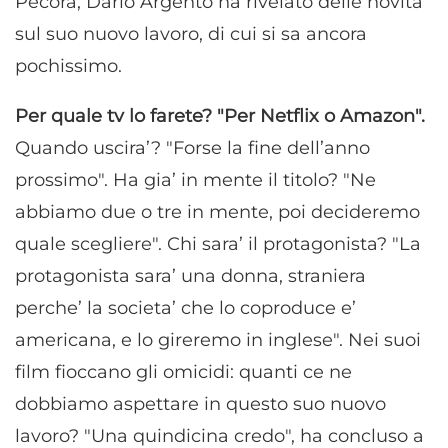
Pecora, Dario Argento ha rivelato delle novita’
sul suo nuovo lavoro, di cui si sa ancora
pochissimo.
Per quale tv lo farete? "Per Netflix o Amazon".
Quando uscira’? "Forse la fine dell’anno
prossimo". Ha gia’ in mente il titolo? "Ne
abbiamo due o tre in mente, poi decideremo
quale scegliere". Chi sara’ il protagonista? "La
protagonista sara’ una donna, straniera
perche’ la societa’ che lo coproduce e’
americana, e lo gireremo in inglese". Nei suoi
film fioccano gli omicidi: quanti ce ne
dobbiamo aspettare in questo suo nuovo
lavoro? "Una quindicina credo", ha concluso a