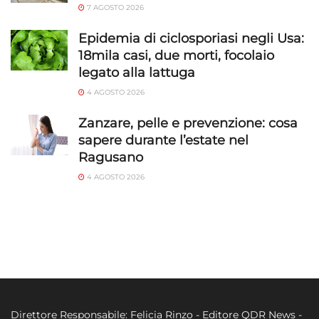
7 AGOSTO 2026
Epidemia di ciclosporiasi negli Usa:
18mila casi, due morti, focolaio
legato alla lattuga
4 AGOSTO 2026
Zanzare, pelle e prevenzione: cosa
sapere durante l’estate nel
Ragusano
4 AGOSTO 2026
Direttore Responsabile: Felicia Rinzo - Editore QDR News -