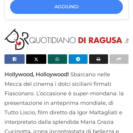
AGGIUNGI
Hollywood, Holloywood!
Sbarcano nelle
Mecca del cinema i dolci siciliani firmati
Fiasconaro. L’occasione è super-mondana: la
presentazione in anteprima mondiale, di
Tutto Liscio, film diretto da Igor Maltagliati e
interpretato dalla splendida Maria Grazia
Cucinotta, icona incontrastata di bellezza e