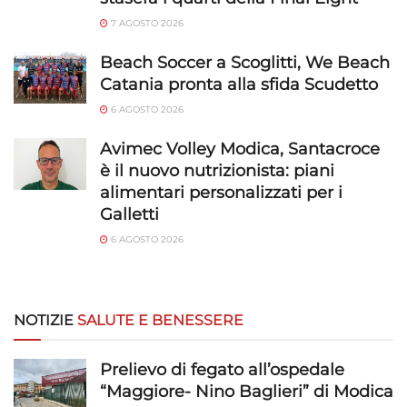
7 AGOSTO 2026
Beach Soccer a Scoglitti, We Beach
Catania pronta alla sfida Scudetto
6 AGOSTO 2026
Avimec Volley Modica, Santacroce
è il nuovo nutrizionista: piani
alimentari personalizzati per i
Galletti
6 AGOSTO 2026
NOTIZIE
SALUTE E BENESSERE
Prelievo di fegato all’ospedale
“Maggiore- Nino Baglieri” di Modica