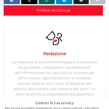
TORNA IN SICILIA
Redazione
La redazione di Quotidianodiragusa.it è composta
da giornalisti, collaboratori e professionisti
dell’informazione che ogni giorno lavorano per
offrire notizie, approfondimenti e contenuti
accurati dedicati alla Sicilia, all’attualità, alla
politica, alla cronaca, alla cultura e allo sport. Un
team dinamico e indipendente che garantisce
qualità, tempestività e affidabilità.
Gestisci la tua privacy
Per fornire le migliori esperienze, noi e i nostri partner utilizziamo