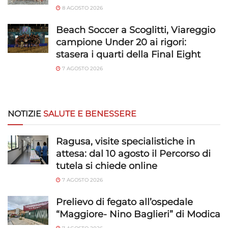
8 AGOSTO 2026
Beach Soccer a Scoglitti, Viareggio
campione Under 20 ai rigori:
stasera i quarti della Final Eight
7 AGOSTO 2026
NOTIZIE
SALUTE E BENESSERE
Ragusa, visite specialistiche in
attesa: dal 10 agosto il Percorso di
tutela si chiede online
7 AGOSTO 2026
Prelievo di fegato all’ospedale
“Maggiore- Nino Baglieri” di Modica