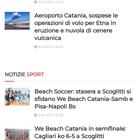
8 AGOSTO 2026
Salvare e comunicare le scelte sulla
privacy.
Aeroporto Catania, sospese le
operazioni di volo per Etna in
eruzione e nuvola di cenere
vulcanica
8 AGOSTO 2026
NOTIZIE
SPORT
Beach Soccer: stasera a Scoglitti si
sfidano We Beach Catania-Samb e
Pisa-Napoli Bs
8 AGOSTO 2026
We Beach Catania in semifinale:
Cagliari ko 6-5 a Scoglitti