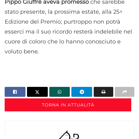
Pippo Giuffrè aveva promesso
che sarebbe
stato presente, la prossima estate, alla 25^
Edizione del Premio; purtroppo non potrà
esserci ma il suo ricordo resterà indelebile nel
cuore di coloro che lo hanno conosciuto e
voluto bene.
TORNA IN ATTUALITÀ