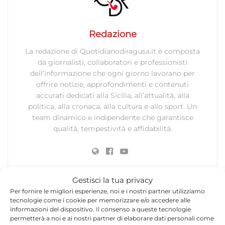
Redazione
La redazione di Quotidianodiragusa.it è composta
da giornalisti, collaboratori e professionisti
dell’informazione che ogni giorno lavorano per
offrire notizie, approfondimenti e contenuti
accurati dedicati alla Sicilia, all’attualità, alla
politica, alla cronaca, alla cultura e allo sport. Un
team dinamico e indipendente che garantisce
qualità, tempestività e affidabilità.
Gestisci la tua privacy
Per fornire le migliori esperienze, noi e i nostri partner utilizziamo
tecnologie come i cookie per memorizzare e/o accedere alle
informazioni del dispositivo. Il consenso a queste tecnologie
Lascia un commento
permetterà a noi e ai nostri partner di elaborare dati personali come