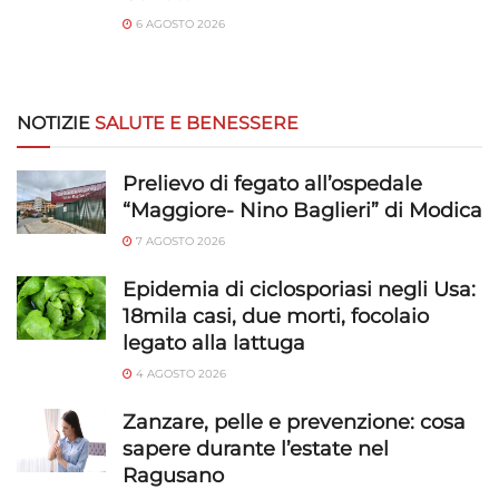
6 AGOSTO 2026
NOTIZIE
SALUTE E BENESSERE
Prelievo di fegato all’ospedale
“Maggiore- Nino Baglieri” di Modica
7 AGOSTO 2026
Epidemia di ciclosporiasi negli Usa:
18mila casi, due morti, focolaio
legato alla lattuga
4 AGOSTO 2026
Zanzare, pelle e prevenzione: cosa
sapere durante l’estate nel
Ragusano