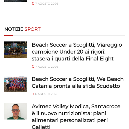
7 AGOSTO 2026
NOTIZIE
SPORT
Beach Soccer a Scoglitti, Viareggio
campione Under 20 ai rigori:
stasera i quarti della Final Eight
7 AGOSTO 2026
Beach Soccer a Scoglitti, We Beach
Catania pronta alla sfida Scudetto
6 AGOSTO 2026
Avimec Volley Modica, Santacroce
è il nuovo nutrizionista: piani
alimentari personalizzati per i
Galletti