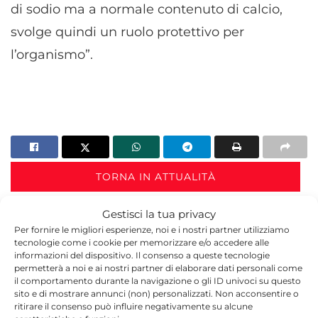
di sodio ma a normale contenuto di calcio,
svolge quindi un ruolo protettivo per
l’organismo”.
TORNA IN ATTUALITÀ
Gestisci la tua privacy
Per fornire le migliori esperienze, noi e i nostri partner utilizziamo
tecnologie come i cookie per memorizzare e/o accedere alle
informazioni del dispositivo. Il consenso a queste tecnologie
permetterà a noi e ai nostri partner di elaborare dati personali come
il comportamento durante la navigazione o gli ID univoci su questo
sito e di mostrare annunci (non) personalizzati. Non acconsentire o
Redazione
ritirare il consenso può influire negativamente su alcune