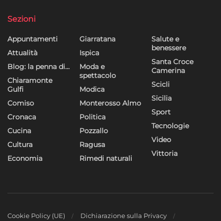
Sezioni
Appuntamenti
Giarratana
Salute e
benessere
Attualità
Ispica
Santa Croce
Blog: la penna di…
Moda e
Camerina
spettacolo
Chiaramonte
Scicli
Gulfi
Modica
Sicilia
Comiso
Monterosso Almo
Sport
Cronaca
Politica
Tecnologie
Cucina
Pozzallo
Video
Cultura
Ragusa
Vittoria
Economia
Rimedi naturali
Cookie Policy (UE)
Dichiarazione sulla Privacy