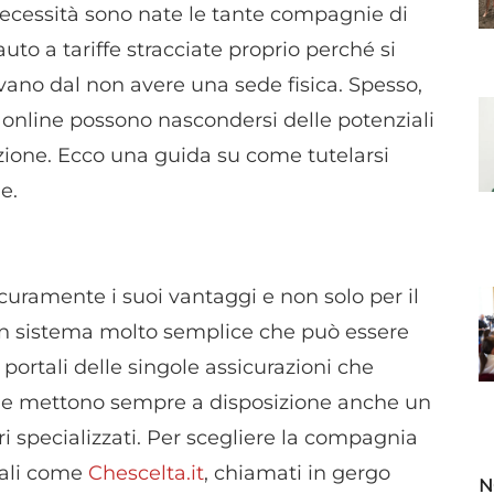
 necessità sono nate le tante compagnie di
uto a tariffe stracciate proprio perché si
ivano dal non avere una sede fisica. Spesso,
 online possono nascondersi delle potenziali
nzione. Ecco una guida su come tutelarsi
e.
curamente i suoi vantaggi e non solo per il
un sistema molto semplice che può essere
 portali delle singole assicurazioni che
e e mettono sempre a disposizione anche un
 specializzati. Per scegliere la compagnia
rtali come
Chescelta.it
, chiamati in gergo
N