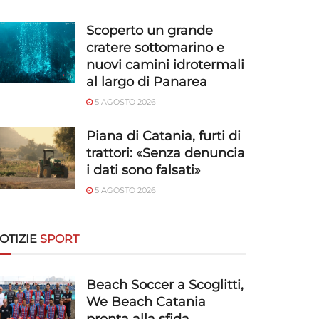
Scoperto un grande
cratere sottomarino e
nuovi camini idrotermali
al largo di Panarea
5 AGOSTO 2026
Piana di Catania, furti di
trattori: «Senza denuncia
i dati sono falsati»
5 AGOSTO 2026
OTIZIE
SPORT
Beach Soccer a Scoglitti,
We Beach Catania