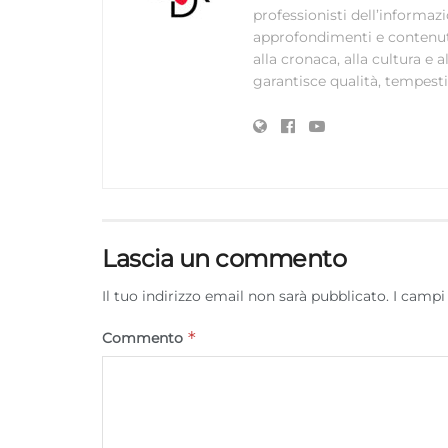
professionisti dell’informaz
approfondimenti e contenuti ac
alla cronaca, alla cultura e
garantisce qualità, tempestiv
Lascia un commento
Il tuo indirizzo email non sarà pubblicato.
I campi
*
Commento