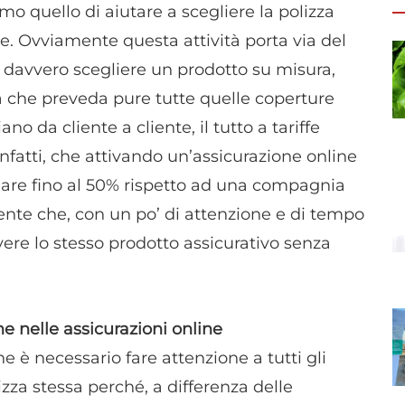
o quello di aiutare a scegliere la polizza
ze. Ovviamente questa attività porta via del
 davvero scegliere un prodotto su misura,
a che preveda pure tutte quelle coperture
ano da cliente a cliente, il tutto a tariffe
infatti, che attivando un’assicurazione online
miare fino al 50% rispetto ad una compagnia
ente che, con un po’ di attenzione e di tempo
vere lo stesso prodotto assicurativo senza
ne nelle assicurazioni online
e è necessario fare attenzione a tutti gli
izza stessa perché, a differenza delle