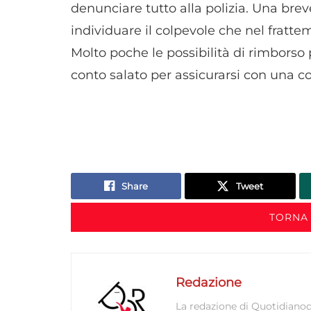
denunciare tutto alla polizia. Una brev
individuare il colpevole che nel frattem
Molto poche le possibilità di rimborso 
conto salato per assicurarsi con una c
Share
Tweet
TORNA 
Redazione
La redazione di Quotidianodi