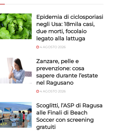
Epidemia di ciclosporiasi
negli Usa: 18mila casi,
due morti, focolaio
legato alla lattuga
4 AGOSTO 2026
Zanzare, pelle e
prevenzione: cosa
sapere durante l’estate
nel Ragusano
4 AGOSTO 2026
Scoglitti, l’ASP di Ragusa
alle Finali di Beach
Soccer con screening
gratuiti