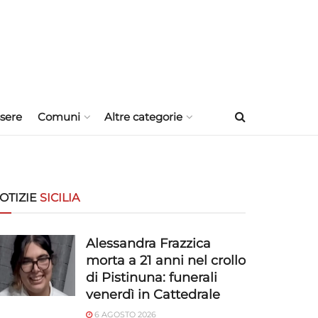
sere
Comuni
Altre categorie
OTIZIE
SICILIA
Alessandra Frazzica
morta a 21 anni nel crollo
di Pistinuna: funerali
venerdì in Cattedrale
6 AGOSTO 2026