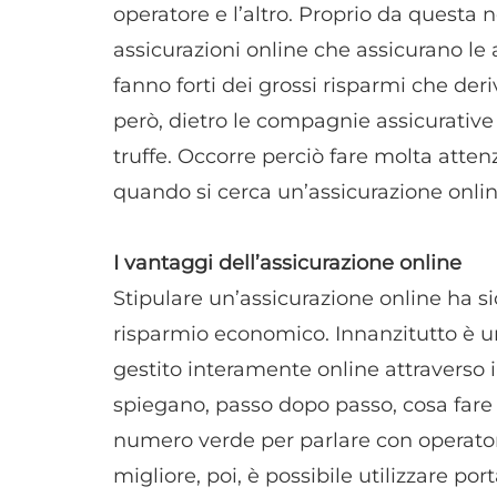
operatore e l’altro. Proprio da questa
assicurazioni online che assicurano le a
fanno forti dei grossi risparmi che der
però, dietro le compagnie assicurative
truffe. Occorre perciò fare molta atte
quando si cerca un’assicurazione onlin
I vantaggi dell’assicurazione online
Stipulare un’assicurazione online ha si
risparmio economico. Innanzitutto è 
gestito interamente online attraverso i
spiegano, passo dopo passo, cosa far
numero verde per parlare con operatori
migliore, poi, è possibile utilizzare po