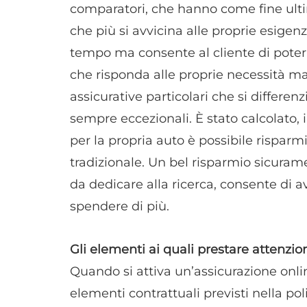
comparatori, che hanno come fine ultim
che più si avvicina alle proprie esigen
tempo ma consente al cliente di poter
che risponda alle proprie necessità m
assicurative particolari che si differenzi
sempre eccezionali. È stato calcolato, 
per la propria auto è possibile rispar
tradizionale. Un bel risparmio sicuram
da dedicare alla ricerca, consente di a
spendere di più.
Gli elementi ai quali prestare attenzio
Quando si attiva un’assicurazione onlin
elementi contrattuali previsti nella pol