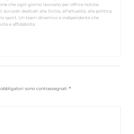
ione che ogni giorno lavorano per offrire notizie,
curati dedicati alla Sicilia, all’attualità, alla politica,
 allo sport. Un team dinamico e indipendente che
ità e affidabilità.
*
 obbligatori sono contrassegnati