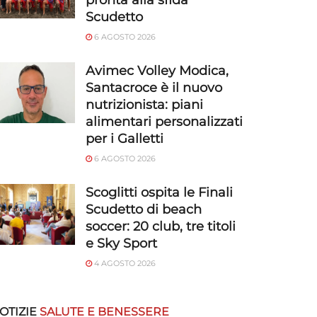
pronta alla sfida
Scudetto
6 AGOSTO 2026
Avimec Volley Modica,
Santacroce è il nuovo
nutrizionista: piani
alimentari personalizzati
per i Galletti
6 AGOSTO 2026
Scoglitti ospita le Finali
Scudetto di beach
soccer: 20 club, tre titoli
e Sky Sport
4 AGOSTO 2026
OTIZIE
SALUTE E BENESSERE