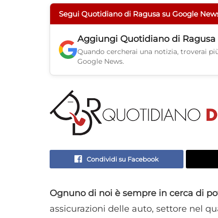
Segui Quotidiano di Ragusa su Google New
Aggiungi
Quotidiano di Ragusa
Quando cercherai una notizia, troverai più 
Google News.
Condividi su Facebook
Ognuno di noi è sempre in cerca di pot
assicurazioni delle auto, settore nel q