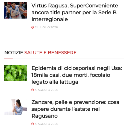
Virtus Ragusa, SuperConveniente
ancora title partner per la Serie B
Interregionale
31 LUGLIO 2026
NOTIZIE
SALUTE E BENESSERE
Epidemia di ciclosporiasi negli Usa:
18mila casi, due morti, focolaio
legato alla lattuga
4 AGOSTO 2026
Zanzare, pelle e prevenzione: cosa
sapere durante l’estate nel
Ragusano
4 AGOSTO 2026