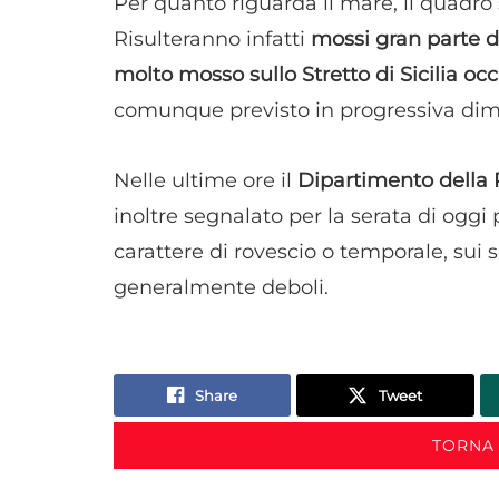
Per quanto riguarda il mare, il quadr
Risulteranno infatti
mossi gran parte de
molto mosso sullo Stretto di Sicilia occ
comunque previsto in progressiva dimi
Nelle ultime ore il
Dipartimento della P
inoltre segnalato per la serata di oggi 
carattere di rovescio o temporale, sui s
generalmente deboli.
Share
Tweet
TORNA 