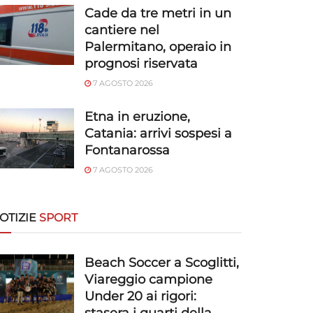
Cade da tre metri in un
cantiere nel
Palermitano, operaio in
prognosi riservata
7 AGOSTO 2026
Etna in eruzione,
Catania: arrivi sospesi a
Fontanarossa
7 AGOSTO 2026
OTIZIE
SPORT
Beach Soccer a Scoglitti,
Viareggio campione
Under 20 ai rigori: