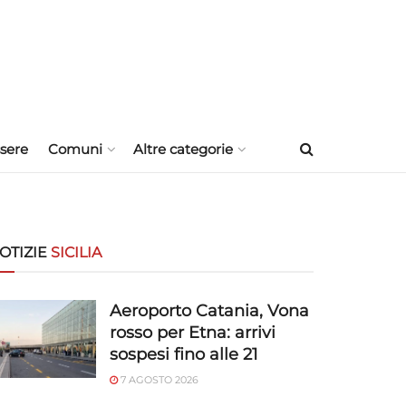
sere
Comuni
Altre categorie
OTIZIE
SICILIA
Aeroporto Catania, Vona
rosso per Etna: arrivi
sospesi fino alle 21
7 AGOSTO 2026