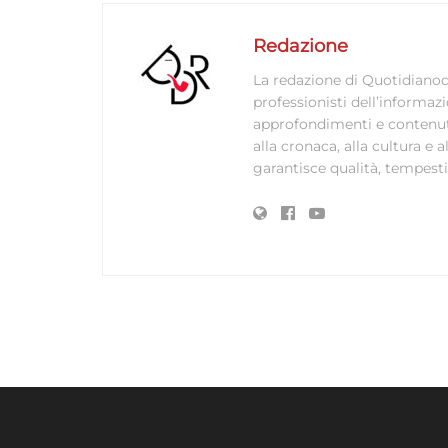
Redazione
La redazione di Quotidianodi
professionisti dell’informaz
approfondimenti e contenuti ac
alla cronaca, alla cultura e
garantisce qualità, tempestiv