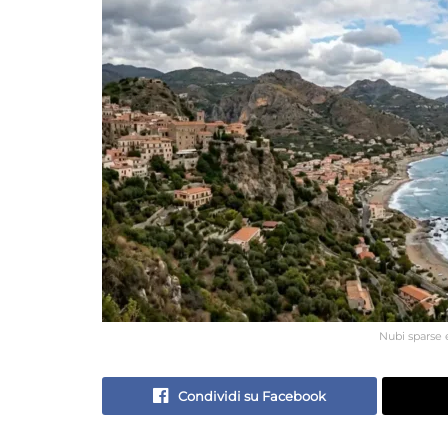
Nubi sparse e
Condividi su Facebook