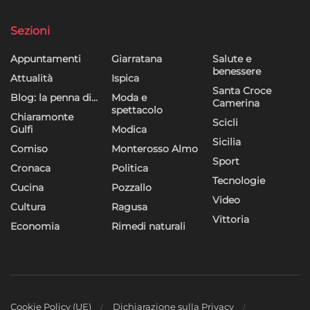
Sezioni
Appuntamenti
Giarratana
Salute e
benessere
Attualità
Ispica
Santa Croce
Blog: la penna di…
Moda e
Camerina
spettacolo
Chiaramonte
Scicli
Gulfi
Modica
Sicilia
Comiso
Monterosso Almo
Sport
Cronaca
Politica
Tecnologie
Cucina
Pozzallo
Video
Cultura
Ragusa
Vittoria
Economia
Rimedi naturali
Cookie Policy (UE)
Dichiarazione sulla Privacy