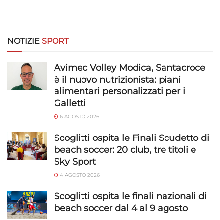
NOTIZIE
SPORT
Avimec Volley Modica, Santacroce
è il nuovo nutrizionista: piani
alimentari personalizzati per i
Galletti
6 AGOSTO 2026
Scoglitti ospita le Finali Scudetto di
beach soccer: 20 club, tre titoli e
Sky Sport
4 AGOSTO 2026
Scoglitti ospita le finali nazionali di
beach soccer dal 4 al 9 agosto