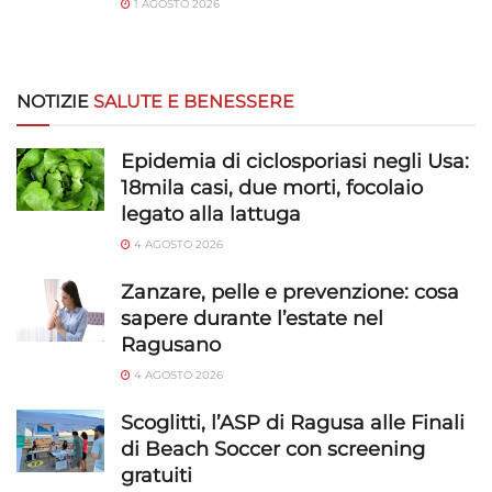
1 AGOSTO 2026
NOTIZIE
SALUTE E BENESSERE
Epidemia di ciclosporiasi negli Usa:
18mila casi, due morti, focolaio
legato alla lattuga
4 AGOSTO 2026
Zanzare, pelle e prevenzione: cosa
sapere durante l’estate nel
Ragusano
4 AGOSTO 2026
Scoglitti, l’ASP di Ragusa alle Finali
di Beach Soccer con screening
gratuiti