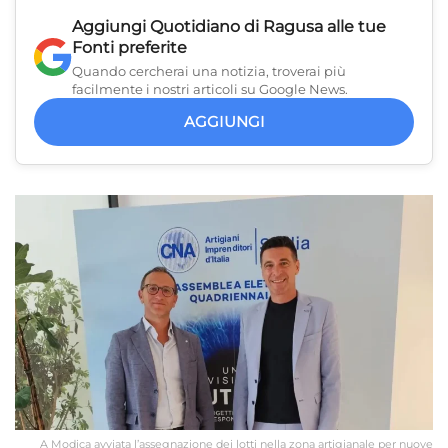
Aggiungi
Quotidiano di Ragusa
alle tue
Fonti preferite
Quando cercherai una notizia, troverai più
facilmente i nostri articoli su Google News.
AGGIUNGI
A Modica avviata l’assegnazione dei lotti nella zona artigianale per nuove