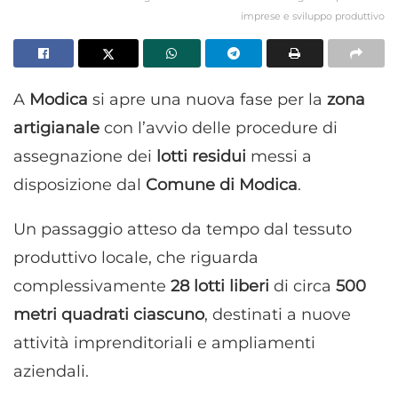
imprese e sviluppo produttivo
A
Modica
si apre una nuova fase per la
zona
artigianale
con l’avvio delle procedure di
assegnazione dei
lotti residui
messi a
disposizione dal
Comune di Modica
.
Un passaggio atteso da tempo dal tessuto
produttivo locale, che riguarda
complessivamente
28 lotti liberi
di circa
500
metri quadrati ciascuno
, destinati a nuove
attività imprenditoriali e ampliamenti
aziendali.