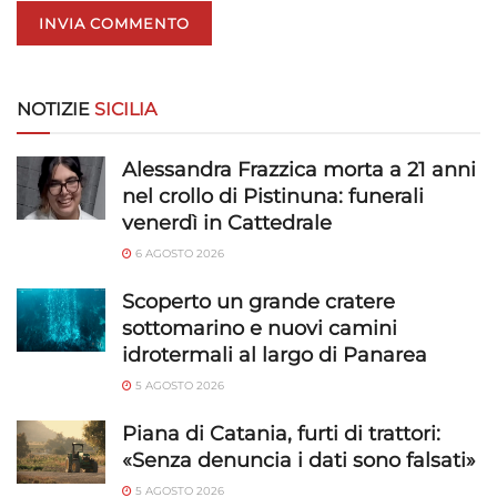
NOTIZIE
SICILIA
Alessandra Frazzica morta a 21 anni
nel crollo di Pistinuna: funerali
venerdì in Cattedrale
6 AGOSTO 2026
Scoperto un grande cratere
sottomarino e nuovi camini
idrotermali al largo di Panarea
5 AGOSTO 2026
Piana di Catania, furti di trattori:
«Senza denuncia i dati sono falsati»
5 AGOSTO 2026