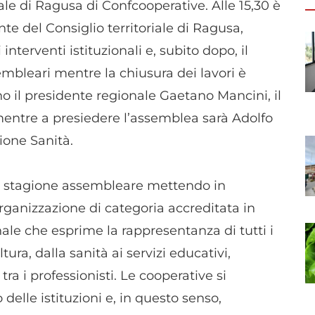
e di Ragusa di Confcooperative. Alle 15,30 è
e del Consiglio territoriale di Ragusa,
interventi istituzionali e, subito dopo, il
mbleari mentre la chiusura dei lavori è
nno il presidente regionale Gaetano Mancini, il
entre a presiedere l’assemblea sarà Adolfo
ione Sanità.
ia stagione assembleare mettendo in
organizzazione di categoria accreditata in
le che esprime la rappresentanza di tutti i
tura, dalla sanità ai servizi educativi,
tra i professionisti. Le cooperative si
delle istituzioni e, in questo senso,