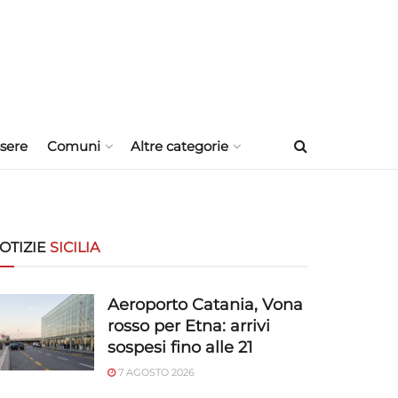
sere
Comuni
Altre categorie
OTIZIE
SICILIA
Aeroporto Catania, Vona
rosso per Etna: arrivi
sospesi fino alle 21
7 AGOSTO 2026