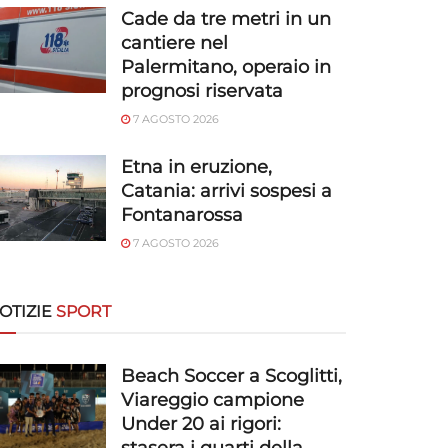
Cade da tre metri in un
cantiere nel
Palermitano, operaio in
prognosi riservata
7 AGOSTO 2026
Etna in eruzione,
Catania: arrivi sospesi a
Fontanarossa
7 AGOSTO 2026
OTIZIE
SPORT
Beach Soccer a Scoglitti,
Viareggio campione
Under 20 ai rigori: