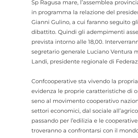
Sp Ragusa mare, l’assemblea provincial
in programma la relazione del president
Gianni Gulino, a cui faranno seguito gli 
dibattito. Quindi gli adempimenti asse
prevista intorno alle 18,00. Interverra
segretario generale Luciano Ventura m
Landi, presidente regionale di Federaz
Confcooperative sta vivendo la propr
evidenza le proprie caratteristiche di 
seno al movimento cooperativo naziona
settori economici, dal sociale all’agricol
passando per l’edilizia e le cooperative 
troveranno a confrontarsi con il mondo 