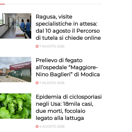
Ragusa, visite
specialistiche in attesa:
dal 10 agosto il Percorso
di tutela si chiede online
7 AGOSTO 2026
Prelievo di fegato
all’ospedale “Maggiore-
Nino Baglieri” di Modica
7 AGOSTO 2026
Epidemia di ciclosporiasi
negli Usa: 18mila casi,
due morti, focolaio
legato alla lattuga
4 AGOSTO 2026