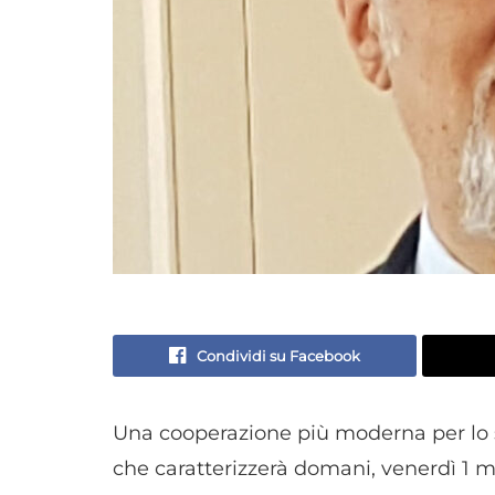
Condividi su Facebook
Una cooperazione più moderna per lo s
che caratterizzerà domani, venerdì 1 mar