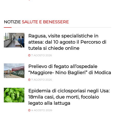
NOTIZIE
SALUTE E BENESSERE
Ragusa, visite specialistiche in
attesa: dal 10 agosto il Percorso di
tutela si chiede online
7 AGOSTO 2026
Prelievo di fegato all’ospedale
“Maggiore- Nino Baglieri” di Modica
7 AGOSTO 2026
Epidemia di ciclosporiasi negli Usa:
18mila casi, due morti, focolaio
legato alla lattuga
4 AGOSTO 2026