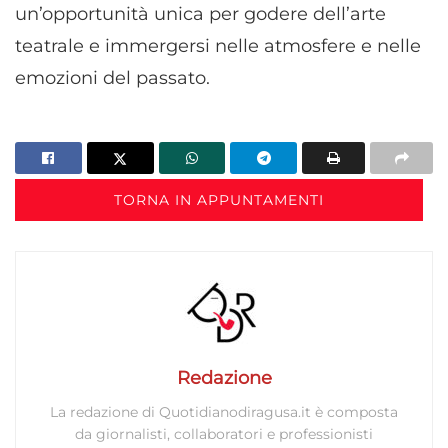
un’opportunità unica per godere dell’arte
teatrale e immergersi nelle atmosfere e nelle
emozioni del passato.
TORNA IN APPUNTAMENTI
Redazione
La redazione di Quotidianodiragusa.it è composta
da giornalisti, collaboratori e professionisti