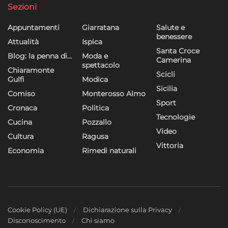
Sezioni
Appuntamenti
Giarratana
Salute e
benessere
Attualità
Ispica
Santa Croce
Blog: la penna di…
Moda e
Camerina
spettacolo
Chiaramonte
Scicli
Gulfi
Modica
Sicilia
Comiso
Monterosso Almo
Sport
Cronaca
Politica
Tecnologie
Cucina
Pozzallo
Video
Cultura
Ragusa
Vittoria
Economia
Rimedi naturali
Cookie Policy (UE)
Dichiarazione sulla Privacy
Disconoscimento
Chi siamo