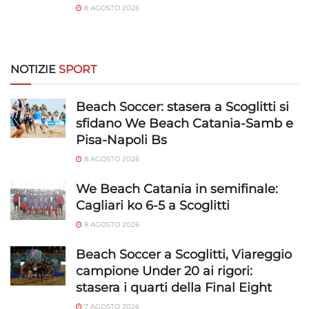
8 AGOSTO 2026
NOTIZIE
SPORT
Beach Soccer: stasera a Scoglitti si
sfidano We Beach Catania-Samb e
Pisa-Napoli Bs
8 AGOSTO 2026
We Beach Catania in semifinale:
Cagliari ko 6-5 a Scoglitti
8 AGOSTO 2026
Beach Soccer a Scoglitti, Viareggio
campione Under 20 ai rigori:
stasera i quarti della Final Eight
7 AGOSTO 2026