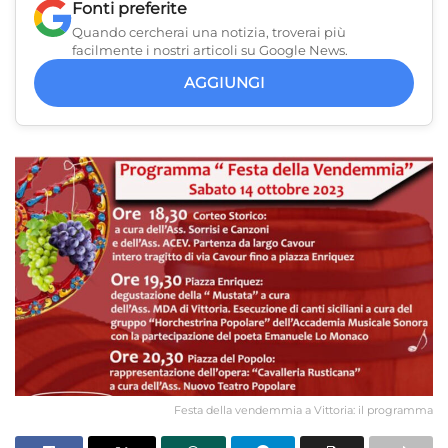
Fonti preferite
Quando cercherai una notizia, troverai più
facilmente i nostri articoli su Google News.
AGGIUNGI
Festa della vendemmia a Vittoria: il programma