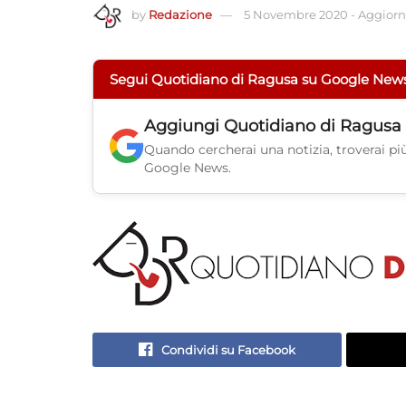
by
Redazione
5 Novembre 2020
-
Aggiorna
Segui Quotidiano di Ragusa su Google New
Aggiungi
Quotidiano di Ragusa
Quando cercherai una notizia, troverai più 
Google News.
Condividi su Facebook