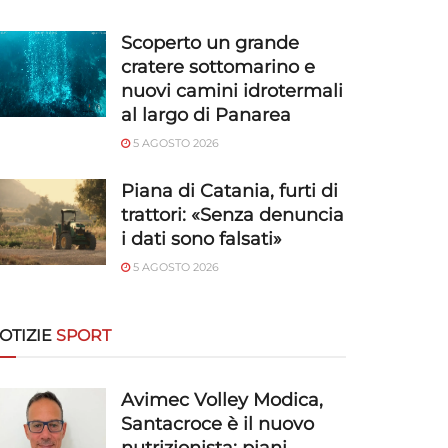
Scoperto un grande
cratere sottomarino e
nuovi camini idrotermali
al largo di Panarea
5 AGOSTO 2026
Piana di Catania, furti di
trattori: «Senza denuncia
i dati sono falsati»
5 AGOSTO 2026
OTIZIE
SPORT
Avimec Volley Modica,
Santacroce è il nuovo