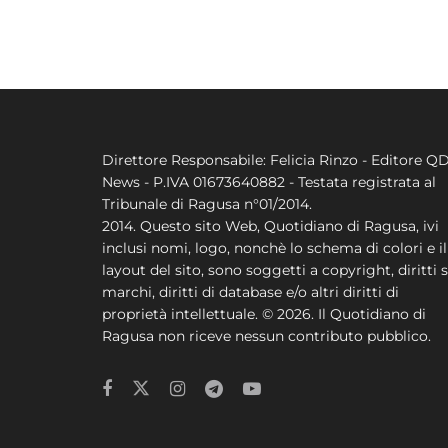
Direttore Responsabile: Felicia Rinzo - Editore Q
News - P.IVA 01673640882 - Testata registrata al
Tribunale di Ragusa n°01/2014.
2014. Questo sito Web, Quotidiano di Ragusa, ivi
inclusi nomi, logo, nonchè lo schema di colori e il
layout del sito, sono soggetti a copyright, diritti s
marchi, diritti di database e/o altri diritti di
proprietà intellettuale. © 2026. Il Quotidiano di
Ragusa non riceve nessun contributo pubblico.