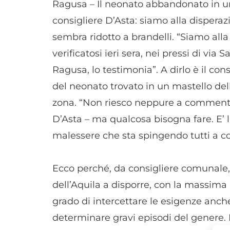
Ragusa – Il neonato abbandonato in un
consigliere D’Asta: siamo alla disperazi
sembra ridotto a brandelli. “Siamo alla d
verificatosi ieri sera, nei pressi di vi
Ragusa, lo testimonia”. A dirlo è il co
del neonato trovato in un mastello de
zona. “Non riesco neppure a commenta
D’Asta – ma qualcosa bisogna fare. E’
malessere che sta spingendo tutti a com
Ecco perché, da consigliere comunale, 
dell’Aquila a disporre, con la massima 
grado di intercettare le esigenze anch
determinare gravi episodi del genere.