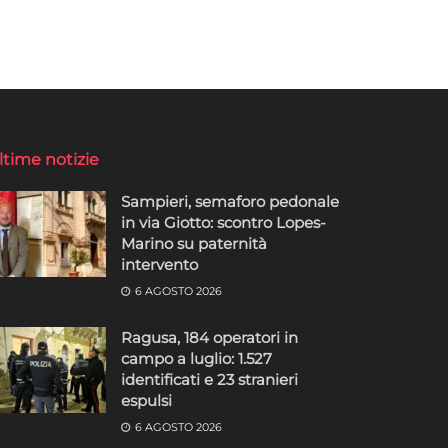
ltime notizie
Sampieri, semaforo pedonale
in via Giotto: scontro Lopes-
Marino su paternità
intervento
6 AGOSTO 2026
Ragusa, 184 operatori in
campo a luglio: 1.527
identificati e 23 stranieri
espulsi
6 AGOSTO 2026