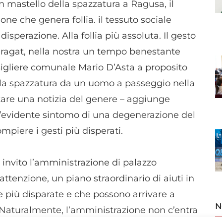
 mastello della spazzatura a Ragusa, il
one che genera follia. il tessuto sociale
isperazione. Alla follia più assoluta. Il gesto
a Saragat, nella nostra un tempo benestante
nsigliere comunale Mario D’Asta a proposito
lla spazzatura da un uomo a passeggio nella
re una notizia del genere – aggiunge
 l’evidente sintomo di una degenerazione del
piere i gesti più disperati.
invito l’amministrazione di palazzo
attenzione, un piano straordinario di aiuti in
e più disparate e che possono arrivare a
N
 Naturalmente, l’amministrazione non c’entra