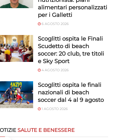
nutrizionista: piani
alimentari personalizzati
per i Galletti
6 AGOSTO 2026
Scoglitti ospita le Finali
Scudetto di beach
soccer: 20 club, tre titoli
e Sky Sport
4 AGOSTO 2026
Scoglitti ospita le finali
nazionali di beach
soccer dal 4 al 9 agosto
1 AGOSTO 2026
OTIZIE
SALUTE E BENESSERE