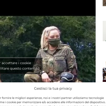
r accettare i cookie
litare questo contenuto
Gestisci la tua privacy
r fornire le migliori esperienze, noi e i nostri partner utilizziamo tecnologie
me i cookie per memorizzare e/o accedere alle informazioni del dispositivo. 
N