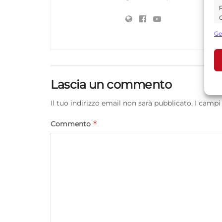
p
C
s
Ge
U
A
Lascia un commento
C
Il tuo indirizzo email non sarà pubblicato.
I campi
*
Commento