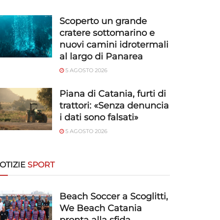
Scoperto un grande
cratere sottomarino e
nuovi camini idrotermali
al largo di Panarea
5 AGOSTO 2026
Piana di Catania, furti di
trattori: «Senza denuncia
i dati sono falsati»
5 AGOSTO 2026
OTIZIE
SPORT
Beach Soccer a Scoglitti,
We Beach Catania