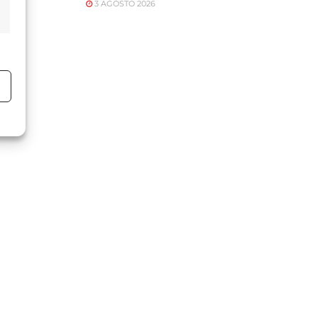
3 AGOSTO 2026
o
o