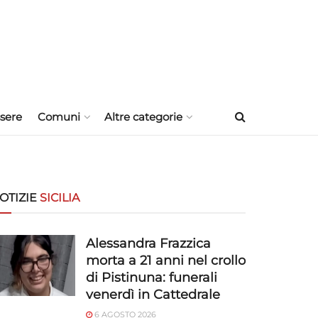
sere
Comuni
Altre categorie
OTIZIE
SICILIA
Alessandra Frazzica
morta a 21 anni nel crollo
di Pistinuna: funerali
venerdì in Cattedrale
6 AGOSTO 2026