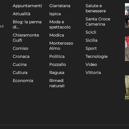
Appuntamenti
Giarratana
Salute e
benessere
Attualità
Ispica
Santa Croce
Blog: la penna
Moda e
Camerina
ui
di…
spettacolo
Scicli
Chiaramonte
Modica
Gulfi
Sicilia
Monterosso
Comiso
Almo
Sport
Cronaca
Politica
Tecnologie
Cucina
Pozzallo
Video
Cultura
Ragusa
Vittoria
Economia
Rimedi
naturali