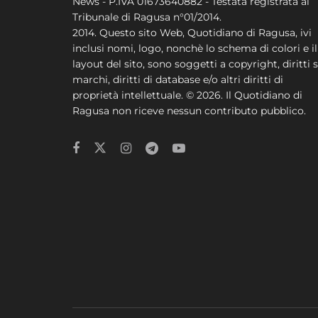
News - P.IVA 01673640882 - Testata registrata al
Tribunale di Ragusa n°01/2014.
2014. Questo sito Web, Quotidiano di Ragusa, ivi
inclusi nomi, logo, nonchè lo schema di colori e il
layout del sito, sono soggetti a copyright, diritti s
marchi, diritti di database e/o altri diritti di
proprietà intellettuale. © 2026. Il Quotidiano di
Ragusa non riceve nessun contributo pubblico.