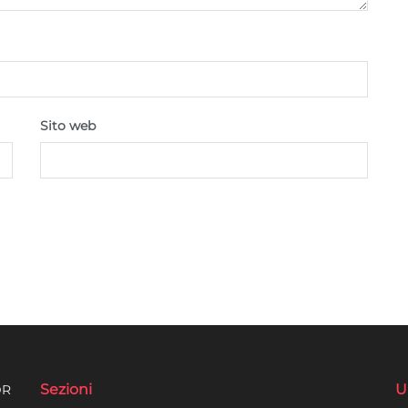
Sito web
Sezioni
U
DR