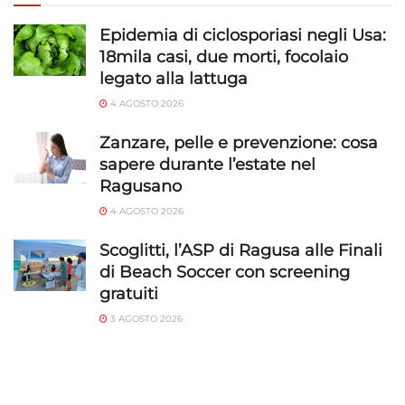
Epidemia di ciclosporiasi negli Usa:
18mila casi, due morti, focolaio
legato alla lattuga
4 AGOSTO 2026
Zanzare, pelle e prevenzione: cosa
sapere durante l’estate nel
Ragusano
4 AGOSTO 2026
Scoglitti, l’ASP di Ragusa alle Finali
di Beach Soccer con screening
gratuiti
3 AGOSTO 2026