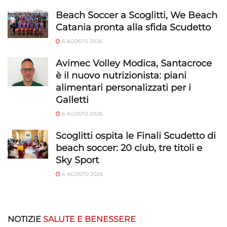
Beach Soccer a Scoglitti, We Beach
Catania pronta alla sfida Scudetto
6 AGOSTO 2026
Avimec Volley Modica, Santacroce
è il nuovo nutrizionista: piani
alimentari personalizzati per i
Galletti
6 AGOSTO 2026
Scoglitti ospita le Finali Scudetto di
beach soccer: 20 club, tre titoli e
Sky Sport
4 AGOSTO 2026
NOTIZIE
SALUTE E BENESSERE