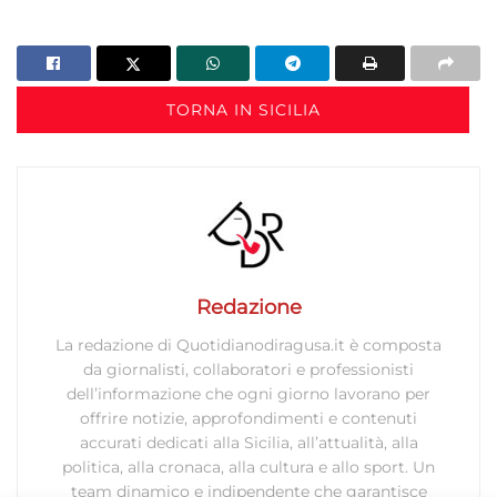
TORNA IN SICILIA
Redazione
La redazione di Quotidianodiragusa.it è composta
da giornalisti, collaboratori e professionisti
dell’informazione che ogni giorno lavorano per
offrire notizie, approfondimenti e contenuti
accurati dedicati alla Sicilia, all’attualità, alla
politica, alla cronaca, alla cultura e allo sport. Un
team dinamico e indipendente che garantisce