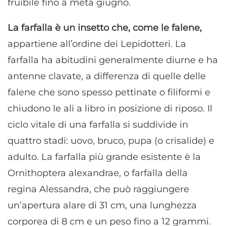
fruibile fino a metà giugno.
La farfalla è un insetto che, come le falene,
appartiene all’ordine dei Lepidotteri. La
farfalla ha abitudini generalmente diurne e ha
antenne clavate, a differenza di quelle delle
falene che sono spesso pettinate o filiformi e
chiudono le ali a libro in posizione di riposo. Il
ciclo vitale di una farfalla si suddivide in
quattro stadi: uovo, bruco, pupa (o crisalide) e
adulto. La farfalla più grande esistente è la
Ornithoptera alexandrae, o farfalla della
regina Alessandra, che può raggiungere
un’apertura alare di 31 cm, una lunghezza
corporea di 8 cm e un peso fino a 12 grammi.